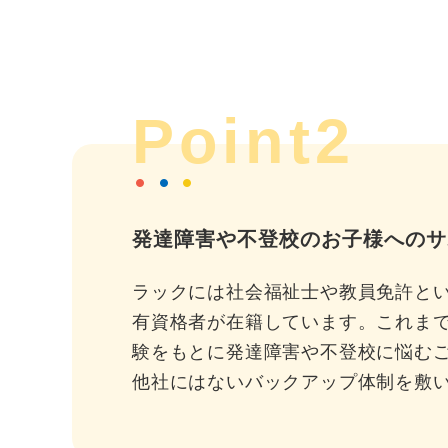
Point2
発達障害や不登校のお子様へのサ
ラックには社会福祉士や教員免許と
有資格者が在籍しています。これま
験をもとに発達障害や不登校に悩む
他社にはないバックアップ体制を敷