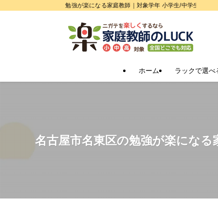
勉強が楽になる家庭教師｜対象学年 小学生/中学生/高校
ホーム
ラックで選べ
名古屋市名東区の勉強が楽になる