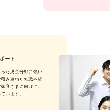
ポート
いった児童分野に強い
で積み重ねた知識や経
ご家庭さまに向けに、
いています。