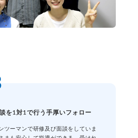
3
談を1対1で行う手厚いフォロー
ンツーマンで研修及び面談をしていま