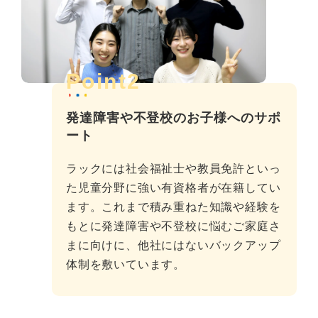
Point2
発達障害や不登校のお子様へのサポ
ート
ラックには社会福祉士や教員免許といっ
た児童分野に強い有資格者が在籍してい
ます。これまで積み重ねた知識や経験を
もとに発達障害や不登校に悩むご家庭さ
まに向けに、他社にはないバックアップ
体制を敷いています。