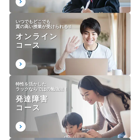
いつでもどこでも
質の高い授業が受けられる！
オンライン
コース
特性を活かした
ラックならではの勉強法！
発達障害
コース