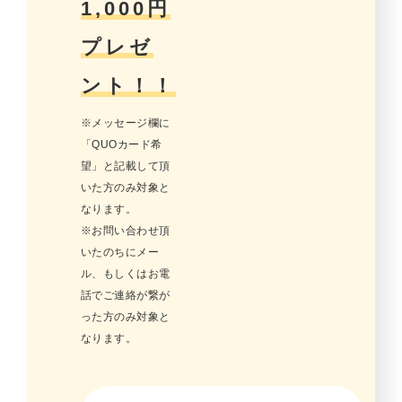
1,000円
プレゼ
ント！！
※メッセージ欄に
「QUOカード希
望」と記載して頂
いた方のみ対象と
なります。
※お問い合わせ頂
いたのちにメー
ル、もしくはお電
話でご連絡が繋が
った方のみ対象と
なります。