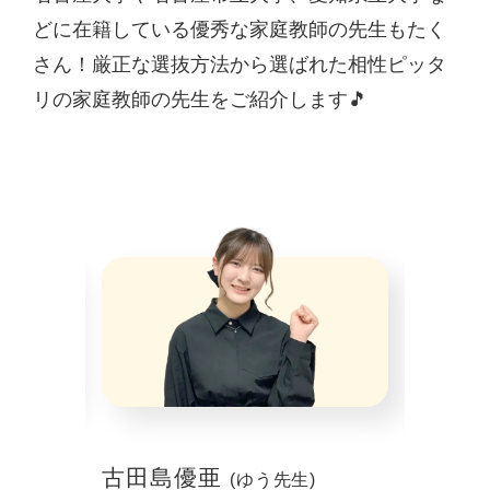
どに在籍している優秀な家庭教師の先生もたく
さん！厳正な選抜方法から選ばれた相性ピッタ
リの家庭教師の先生をご紹介します🎵
古田島優亜
山本 
(ゆう先生)