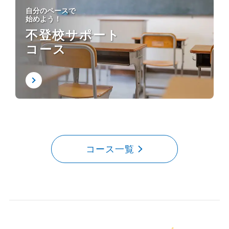
自分のペースで
始めよう！
不登校サポート
コース
コース一覧