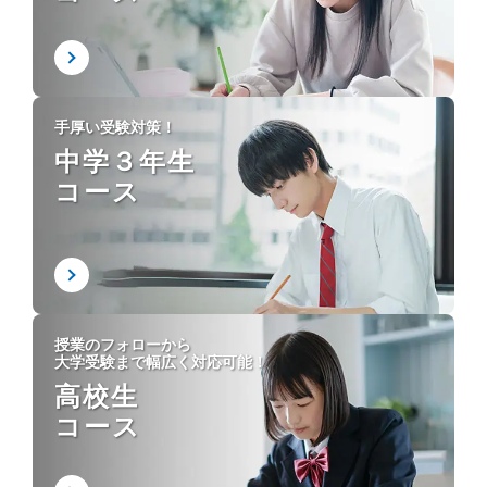
手厚い受験対策！
中学３年生
コース
授業のフォローから
大学受験まで幅広く対応可能！
高校生
コース