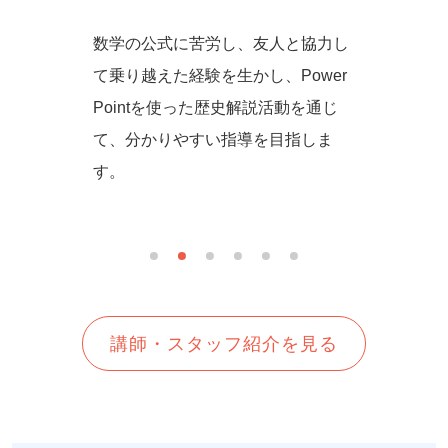
からず音
数学の公式に苦労し、友人と協力し
一緒に
の方法を
て乗り越えた経験を生かし、Power
しいを
生徒さん
Pointを使った歴史解説活動を通じ
て、分かりやすい指導を目指しま
す。
講師・スタッフ紹介を見る