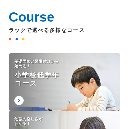
Course
ラックで選べる多様なコース
基礎固めと習慣付けから
始める！
小学校低学年
コース
勉強の楽しさが
わかる！