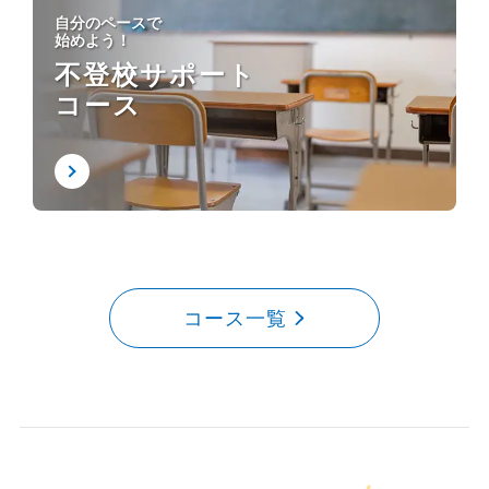
自分のペースで
始めよう！
不登校サポート
コース
コース一覧