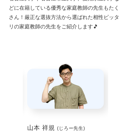
どに在籍している優秀な家庭教師の先生もたく
さん！厳正な選抜方法から選ばれた相性ピッタ
リの家庭教師の先生をご紹介します🎵
山本 祥規
川本
(じろー先生)