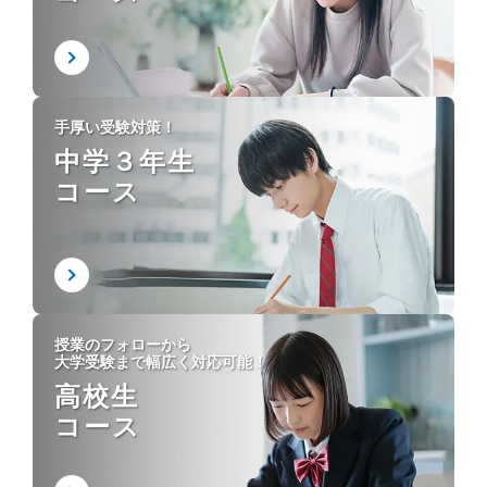
手厚い受験対策！
中学３年生
コース
授業のフォローから
大学受験まで幅広く対応可能！
高校生
コース