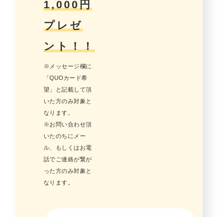
1,000円
プレゼ
ント！！
※メッセージ欄に
「QUOカード希
望」と記載して頂
いた方のみ対象と
なります。
※お問い合わせ頂
いたのちにメー
ル、もしくはお電
話でご連絡が繋が
った方のみ対象と
なります。