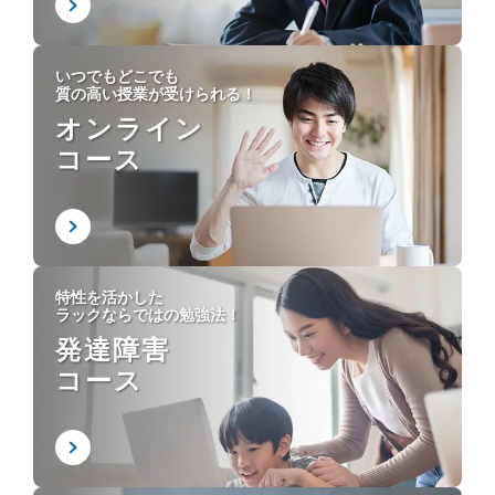
いつでもどこでも
質の高い授業が受けられる！
オンライン
コース
特性を活かした
ラックならではの勉強法！
発達障害
コース