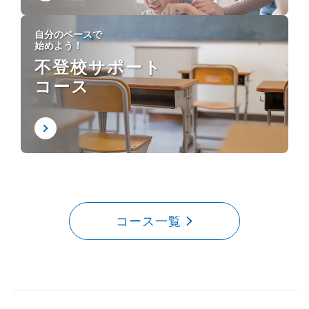
自分のペースで
始めよう！
不登校サポート
コース
コース一覧