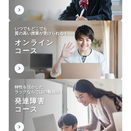
いつでもどこでも
質の高い授業が受けられる！
オンライン
コース
特性を活かした
ラックならではの勉強法！
発達障害
コース