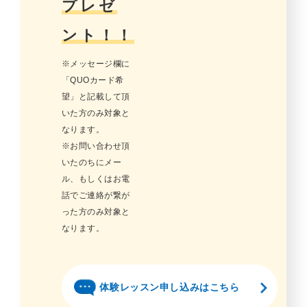
プレゼ
ント！！
※メッセージ欄に
「QUOカード希
望」と記載して頂
いた方のみ対象と
なります。
※お問い合わせ頂
いたのちにメー
ル、もしくはお電
話でご連絡が繋が
った方のみ対象と
なります。
体験レッスン申し込みはこちら