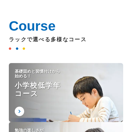
Course
ラックで選べる多様なコース
基礎固めと習慣付けから
始める！
小学校低学年
コース
勉強の楽しさが