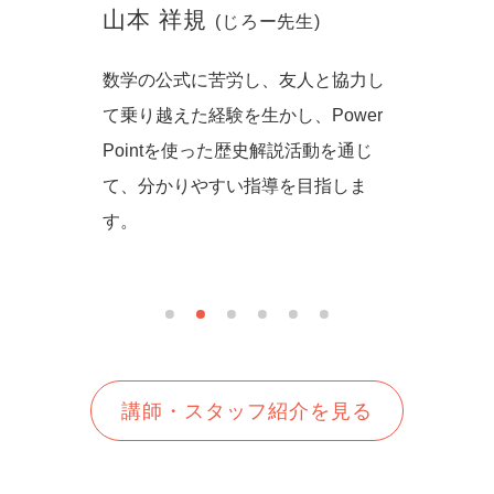
山本 祥規
川本
(じろー先生)
からず音
数学の公式に苦労し、友人と協力し
一緒に
の方法を
て乗り越えた経験を生かし、Power
しいを
生徒さん
Pointを使った歴史解説活動を通じ
て、分かりやすい指導を目指しま
す。
講師・スタッフ紹介を見る