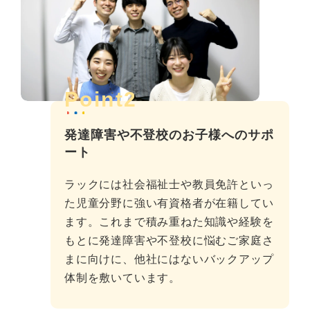
Point2
発達障害や不登校のお子様へのサポ
ート
ラックには社会福祉士や教員免許といっ
た児童分野に強い有資格者が在籍してい
ます。これまで積み重ねた知識や経験を
もとに発達障害や不登校に悩むご家庭さ
まに向けに、他社にはないバックアップ
体制を敷いています。