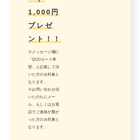
1,000円
プレゼ
ント！！
※メッセージ欄に
「QUOカード希
望」と記載して頂
いた方のみ対象と
なります。
※お問い合わせ頂
いたのちにメー
ル、もしくはお電
話でご連絡が繋が
った方のみ対象と
なります。