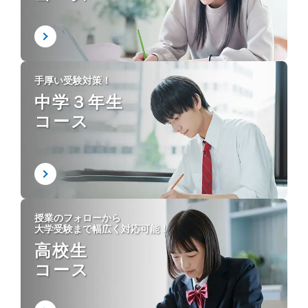
手厚い受験対策！
中学３年生
コース
授業のフォローから
大学受験まで幅広く対応可能！
高校生
コース