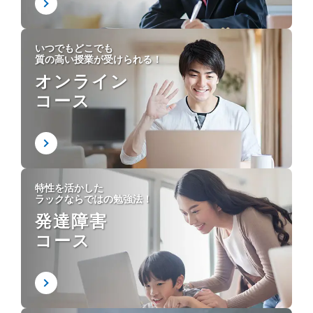
いつでもどこでも
質の高い授業が受けられる！
オンライン
コース
特性を活かした
ラックならではの勉強法！
発達障害
コース