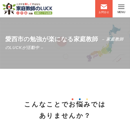
お問合せ
MENU
愛西市の勉強が楽になる家庭教師
– 家庭教師
のLUCKが活動中 –
こんなことで
お
悩
み
では
ありませんか？