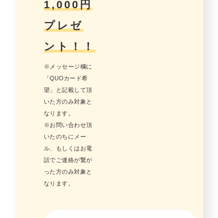
1,000円
プレゼ
ント！！
※メッセージ欄に
「QUOカード希
望」と記載して頂
いた方のみ対象と
なります。
※お問い合わせ頂
いたのちにメー
ル、もしくはお電
話でご連絡が繋が
った方のみ対象と
なります。