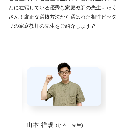
どに在籍している優秀な家庭教師の先生もたく
さん！厳正な選抜方法から選ばれた相性ピッタ
リの家庭教師の先生をご紹介します🎵
山本 祥規
川本
(じろー先生)