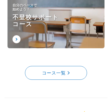
自分のペースで
始めよう！
不登校サポート
コース
コース一覧