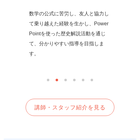
からず音
数学の公式に苦労し、友人と協力し
一緒に
の方法を
て乗り越えた経験を生かし、Power
しいを
生徒さん
Pointを使った歴史解説活動を通じ
て、分かりやすい指導を目指しま
す。
講師・スタッフ紹介を見る