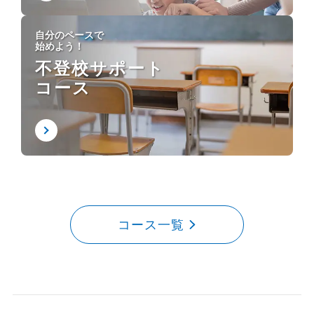
自分のペースで
始めよう！
不登校サポート
コース
コース一覧