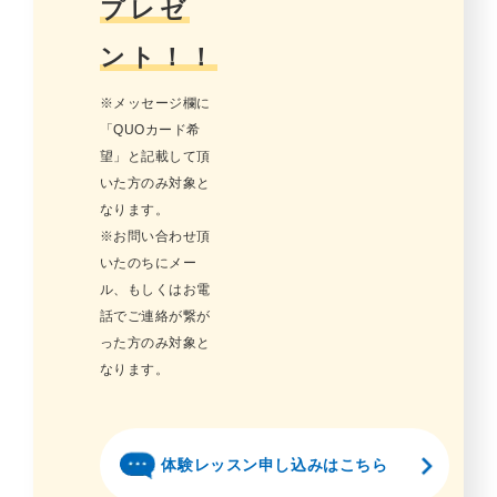
プレゼ
ント！！
※メッセージ欄に
「QUOカード希
望」と記載して頂
いた方のみ対象と
なります。
※お問い合わせ頂
いたのちにメー
ル、もしくはお電
話でご連絡が繋が
った方のみ対象と
なります。
体験レッスン申し込みはこちら