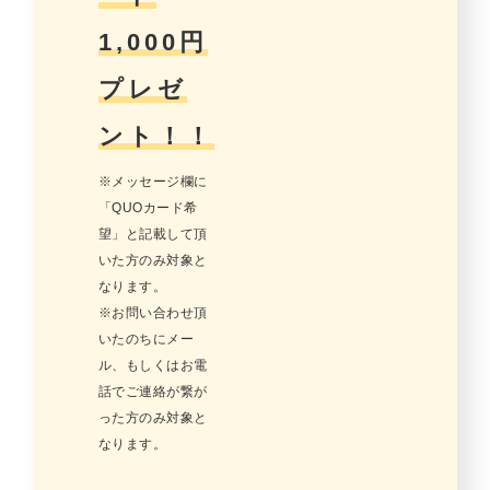
1,000円
プレゼ
ント！！
※メッセージ欄に
「QUOカード希
望」と記載して頂
いた方のみ対象と
なります。
※お問い合わせ頂
いたのちにメー
ル、もしくはお電
話でご連絡が繋が
った方のみ対象と
なります。