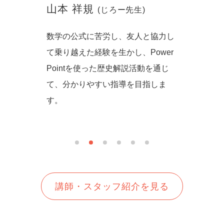
山本 祥規
川本
(じろー先生)
からず音
数学の公式に苦労し、友人と協力し
一緒に
の方法を
て乗り越えた経験を生かし、Power
しいを
生徒さん
Pointを使った歴史解説活動を通じ
て、分かりやすい指導を目指しま
す。
講師・スタッフ紹介を見る