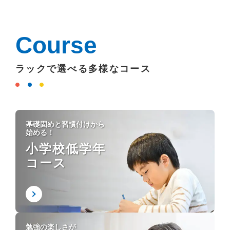
Course
ラックで選べる多様なコース
基礎固めと習慣付けから
始める！
小学校低学年
コース
勉強の楽しさが