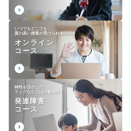
いつでもどこでも
質の高い授業が受けられる！
オンライン
コース
特性を活かした
ラックならではの勉強法！
発達障害
コース