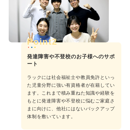
Point2
発達障害や不登校のお子様へのサポ
ート
ラックには社会福祉士や教員免許といっ
た児童分野に強い有資格者が在籍してい
ます。これまで積み重ねた知識や経験を
もとに発達障害や不登校に悩むご家庭さ
まに向けに、他社にはないバックアップ
体制を敷いています。