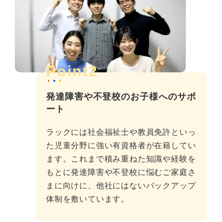
Point2
発達障害や不登校のお子様へのサポ
ート
ラックには社会福祉士や教員免許といっ
た児童分野に強い有資格者が在籍してい
ます。これまで積み重ねた知識や経験を
もとに発達障害や不登校に悩むご家庭さ
まに向けに、他社にはないバックアップ
体制を敷いています。