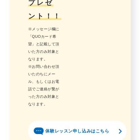
プレゼ
ント！！
※メッセージ欄に
「QUOカード希
望」と記載して頂
いた方のみ対象と
なります。
※お問い合わせ頂
いたのちにメー
ル、もしくはお電
話でご連絡が繋が
った方のみ対象と
なります。
体験レッスン申し込みはこちら