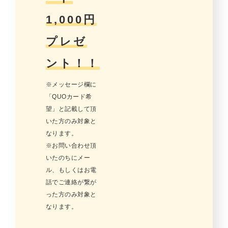
1,000円
プレゼ
ント！！
※メッセージ欄に
「QUOカード希
望」と記載して頂
いた方のみ対象と
なります。
※お問い合わせ頂
いたのちにメー
ル、もしくはお電
話でご連絡が繋が
った方のみ対象と
なります。