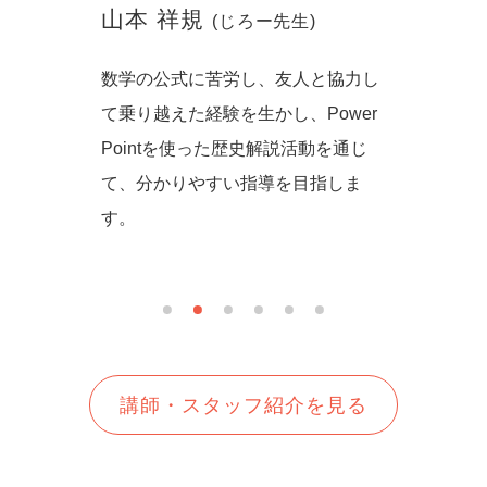
山本 祥規
川本
(じろー先生)
からず音
数学の公式に苦労し、友人と協力し
一緒に
の方法を
て乗り越えた経験を生かし、Power
しいを
生徒さん
Pointを使った歴史解説活動を通じ
て、分かりやすい指導を目指しま
す。
講師・スタッフ紹介を見る