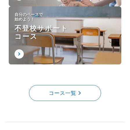
自分のペースで
始めよう！
不登校サポート
コース
コース一覧