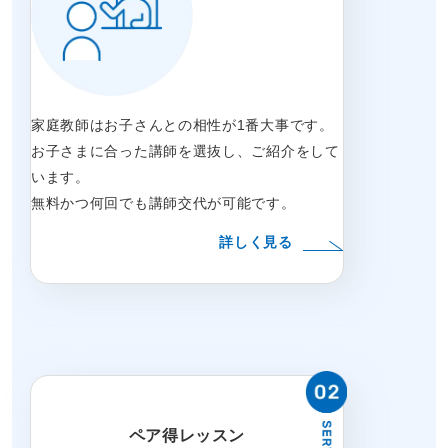
家庭教師はお子さんとの相性が1番大事です。
お子さまに合った講師を選抜し、ご紹介をして
います。
無料かつ何回でも講師交代が可能です。
詳しく見る
ペア得レッスン