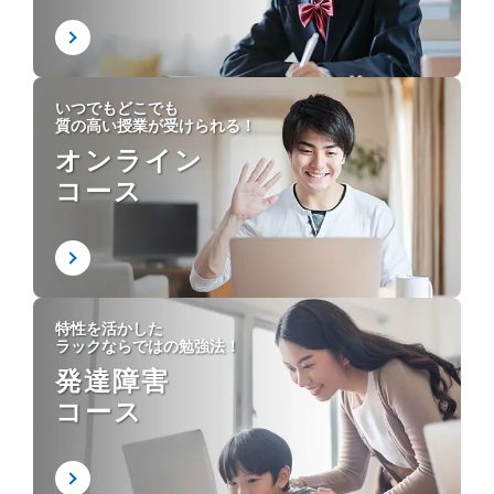
いつでもどこでも
質の高い授業が受けられる！
オンライン
コース
特性を活かした
ラックならではの勉強法！
発達障害
コース