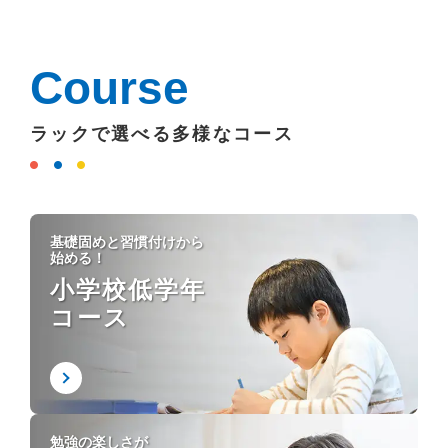
Course
ラックで選べる多様なコース
基礎固めと習慣付けから
始める！
小学校低学年
コース
勉強の楽しさが