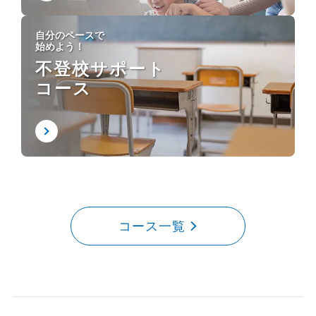
自分のペースで
始めよう！
不登校サポート
コース
コース一覧