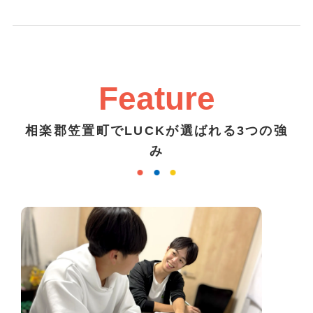
Feature
相楽郡笠置町でLUCKが選ばれる3つの強
み