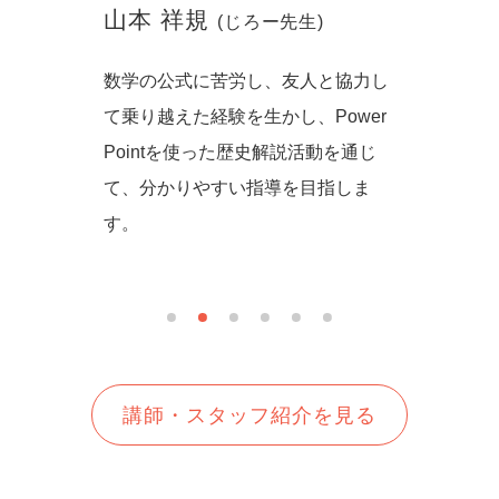
山本 祥規
川本
(じろー先生)
からず音
数学の公式に苦労し、友人と協力し
一緒に
の方法を
て乗り越えた経験を生かし、Power
しいを
生徒さん
Pointを使った歴史解説活動を通じ
て、分かりやすい指導を目指しま
す。
講師・スタッフ紹介を見る