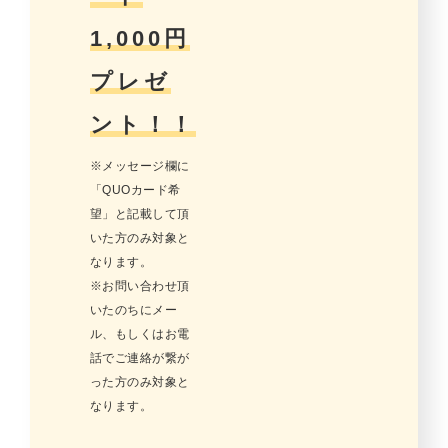
1,000円
プレゼ
ント！！
※メッセージ欄に
「QUOカード希
望」と記載して頂
いた方のみ対象と
なります。
※お問い合わせ頂
いたのちにメー
ル、もしくはお電
話でご連絡が繋が
った方のみ対象と
なります。