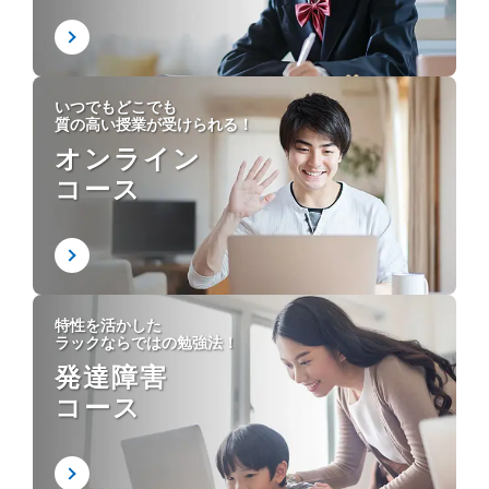
いつでもどこでも
質の高い授業が受けられる！
オンライン
コース
特性を活かした
ラックならではの勉強法！
発達障害
コース