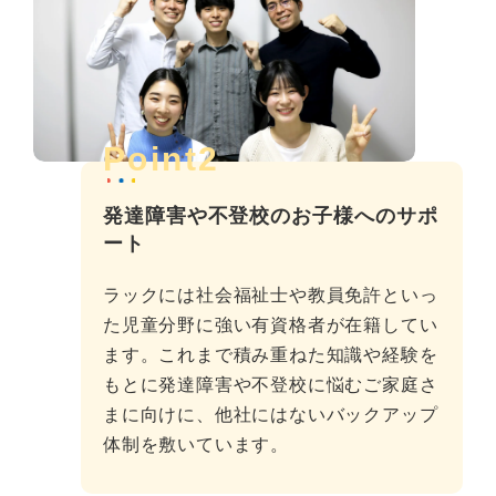
Point2
発達障害や不登校のお子様へのサポ
ート
ラックには社会福祉士や教員免許といっ
た児童分野に強い有資格者が在籍してい
ます。これまで積み重ねた知識や経験を
もとに発達障害や不登校に悩むご家庭さ
まに向けに、他社にはないバックアップ
体制を敷いています。