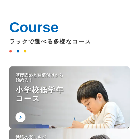
Course
ラックで選べる多様なコース
基礎固めと習慣付けから
始める！
小学校低学年
コース
勉強の楽しさが