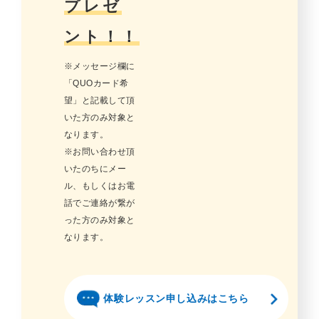
プレゼ
ント！！
※メッセージ欄に
「QUOカード希
望」と記載して頂
いた方のみ対象と
なります。
※お問い合わせ頂
いたのちにメー
ル、もしくはお電
話でご連絡が繋が
った方のみ対象と
なります。
体験レッスン申し込みはこちら