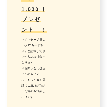
1,000円
プレゼ
ント！！
※メッセージ欄に
「QUOカード希
望」と記載して頂
いた方のみ対象と
なります。
※お問い合わせ頂
いたのちにメー
ル、もしくはお電
話でご連絡が繋が
った方のみ対象と
なります。