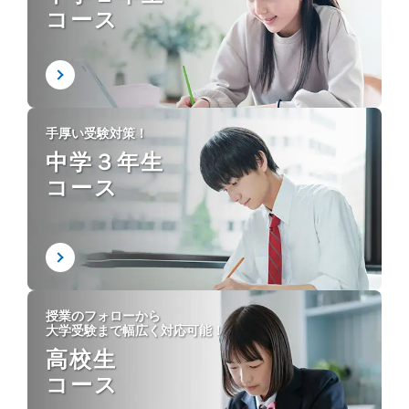
コース
手厚い受験対策！
中学３年生
コース
授業のフォローから
大学受験まで幅広く対応可能！
高校生
コース