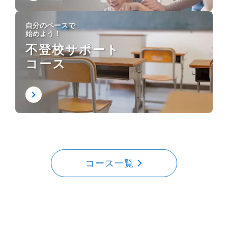
自分のペースで
始めよう！
不登校サポート
コース
コース一覧