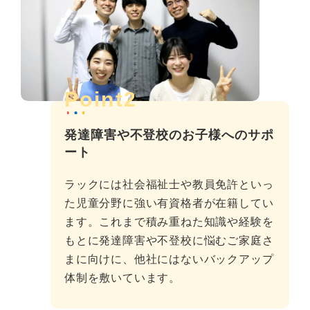
Point2
発達障害や不登校のお子様へのサポ
ート
ラックには社会福祉士や教員免許といっ
た児童分野に強い有資格者が在籍してい
ます。これまで積み重ねた知識や経験を
もとに発達障害や不登校に悩むご家庭さ
まに向けに、他社にはないバックアップ
体制を敷いています。