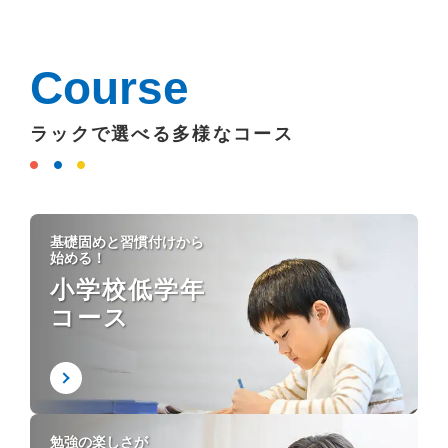
Course
ラックで選べる多様なコース
基礎固めと習慣付けから
始める！
小学校低学年
コース
勉強の楽しさが