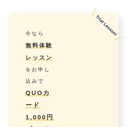
今なら
無料体験
レッスン
をお申し
込みで
QUOカ
ード
1,000円