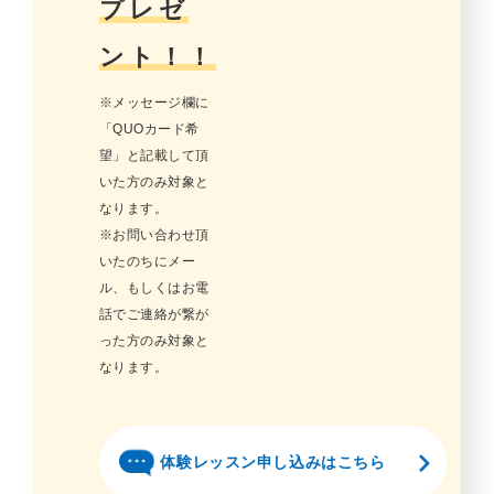
プレゼ
ント！！
※メッセージ欄に
「QUOカード希
望」と記載して頂
いた方のみ対象と
なります。
※お問い合わせ頂
いたのちにメー
ル、もしくはお電
話でご連絡が繋が
った方のみ対象と
なります。
体験レッスン申し込みはこちら