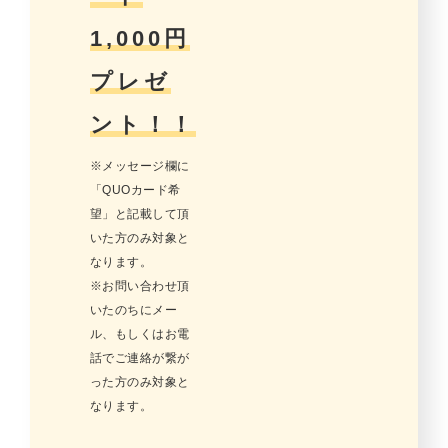
1,000円
プレゼ
ント！！
※メッセージ欄に
「QUOカード希
望」と記載して頂
いた方のみ対象と
なります。
※お問い合わせ頂
いたのちにメー
ル、もしくはお電
話でご連絡が繋が
った方のみ対象と
なります。