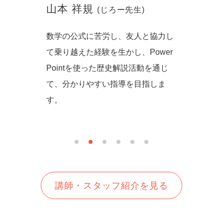
山本 祥規
川本
(じろー先生)
からず音
数学の公式に苦労し、友人と協力し
一緒に
の方法を
て乗り越えた経験を生かし、Power
しいを
生徒さん
Pointを使った歴史解説活動を通じ
て、分かりやすい指導を目指しま
す。
講師・スタッフ紹介を見る