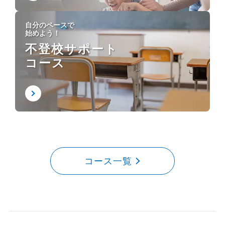
自分のペースで
始めよう！
不登校サポート
コース
コース一覧