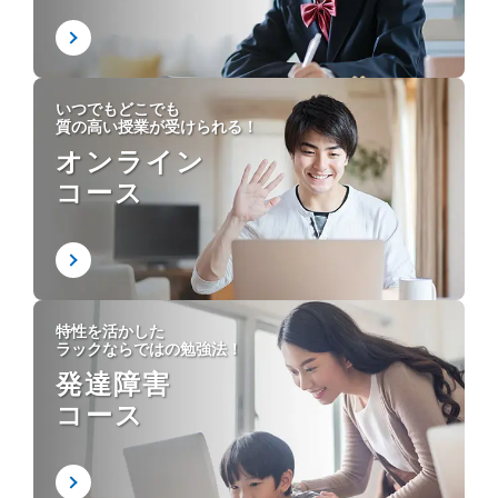
いつでもどこでも
質の高い授業が受けられる！
オンライン
コース
特性を活かした
ラックならではの勉強法！
発達障害
コース