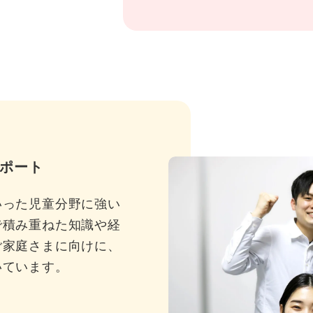
ポート
いった児童分野に強い
で積み重ねた知識や経
ご家庭さまに向けに、
いています。