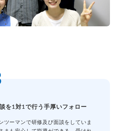
3
談を1対1で行う手厚いフォロー
ンツーマンで研修及び面談をしていま