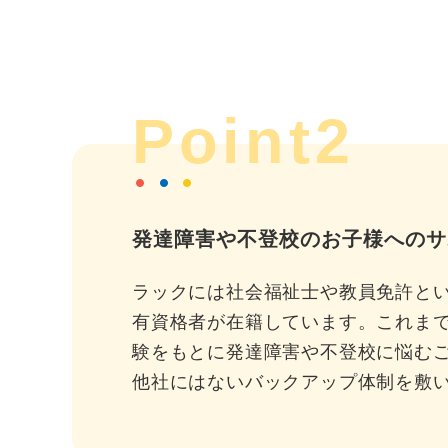
Point2
発達障害や不登校のお子様へのサ
ラックには社会福祉士や教員免許と
有資格者が在籍しています。これま
験をもとに発達障害や不登校に悩む
他社にはないバックアップ体制を敷