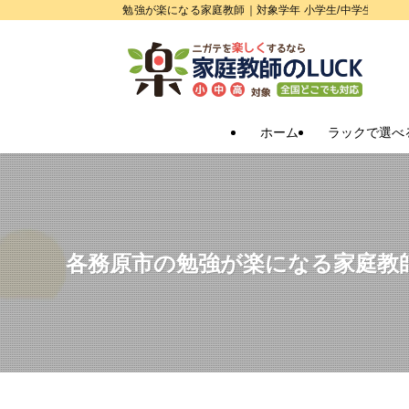
勉強が楽になる家庭教師｜対象学年 小学生/中学生/高校
ホーム
ラックで選べ
各務原市の勉強が楽になる家庭教