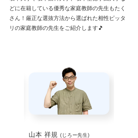
どに在籍している優秀な家庭教師の先生もたく
さん！厳正な選抜方法から選ばれた相性ピッタ
リの家庭教師の先生をご紹介します🎵
山本 祥規
川本
(じろー先生)