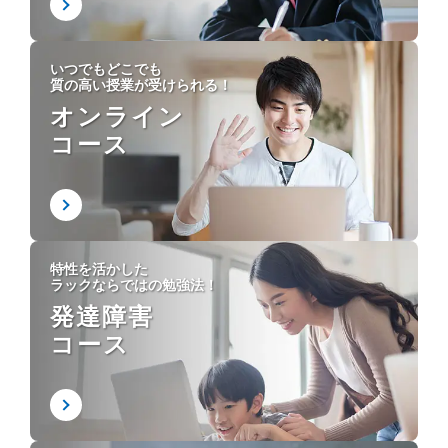
いつでもどこでも
質の高い授業が受けられる！
オンライン
コース
特性を活かした
ラックならではの勉強法！
発達障害
コース