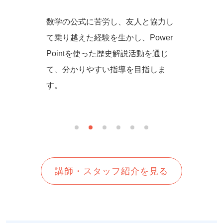
からず音
数学の公式に苦労し、友人と協力し
一緒に
の方法を
て乗り越えた経験を生かし、Power
しいを
生徒さん
Pointを使った歴史解説活動を通じ
て、分かりやすい指導を目指しま
す。
講師・スタッフ紹介を見る