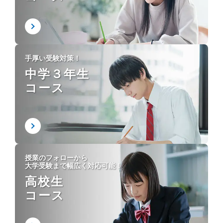
手厚い受験対策！
中学３年生
コース
授業のフォローから
大学受験まで幅広く対応可能！
高校生
コース