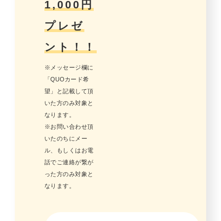
1,000円
プレゼ
ント！！
※メッセージ欄に
「QUOカード希
望」と記載して頂
いた方のみ対象と
なります。
※お問い合わせ頂
いたのちにメー
ル、もしくはお電
話でご連絡が繋が
った方のみ対象と
なります。