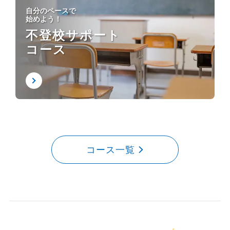
自分のペースで
始めよう！
不登校サポート
コース
コース一覧