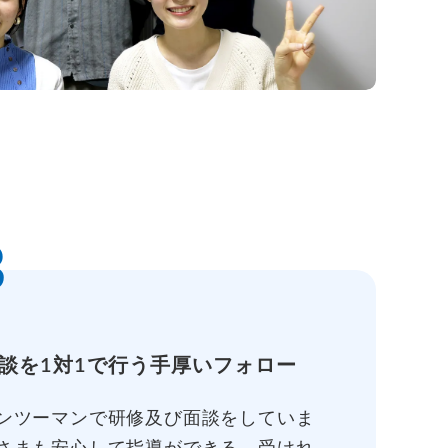
3
談を1対1で行う手厚いフォロー
ンツーマンで研修及び面談をしていま