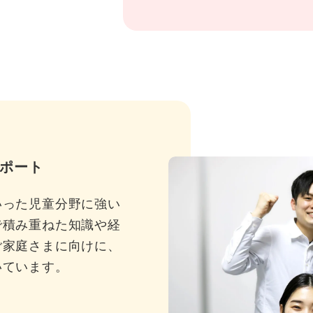
ポート
いった児童分野に強い
で積み重ねた知識や経
ご家庭さまに向けに、
いています。