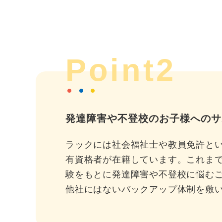
Point2
発達障害や不登校のお子様へのサ
ラックには社会福祉士や教員免許と
有資格者が在籍しています。これま
験をもとに発達障害や不登校に悩む
他社にはないバックアップ体制を敷