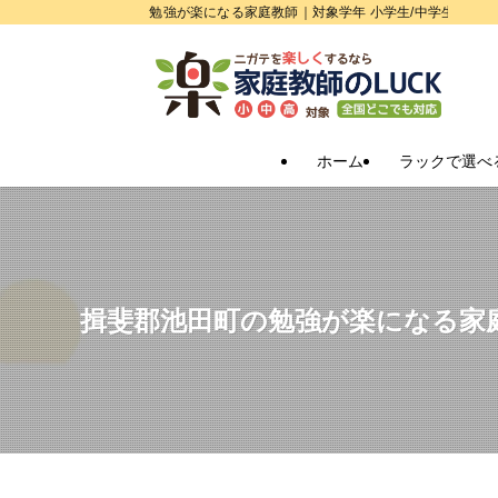
勉強が楽になる家庭教師｜対象学年 小学生/中学生/高校
ホーム
ラックで選べ
揖斐郡池田町の勉強が楽になる家