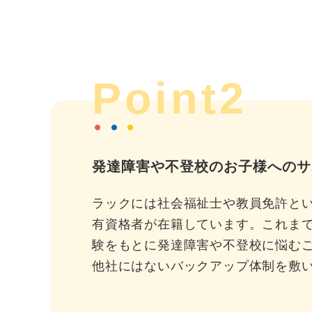
Point2
発達障害や不登校のお子様へのサ
ラックには社会福祉士や教員免許と
有資格者が在籍しています。これま
験をもとに発達障害や不登校に悩む
他社にはないバックアップ体制を敷