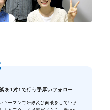
3
談を1対1で行う手厚いフォロー
ンツーマンで研修及び面談をしていま