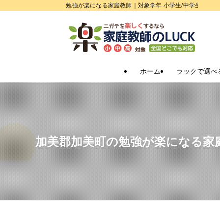
勉強が楽になる家庭教師｜対象学年 小学生/中学生/高校
ホーム
ラックで選べ
加美郡加美町の勉強が楽になる家