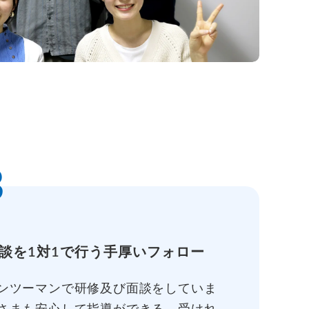
3
談を1対1で行う手厚いフォロー
ンツーマンで研修及び面談をしていま