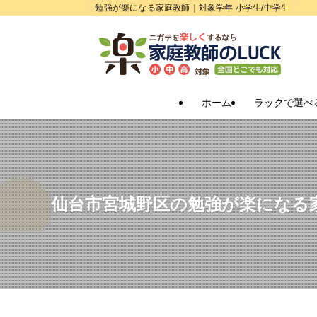
勉強が楽になる家庭教師｜対象学年 小学生/中学生/高校
ホーム
ラックで選べ
仙台市宮城野区の勉強が楽になる