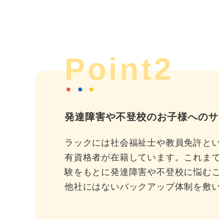
Point2
発達障害や不登校のお子様へのサ
ラックには社会福祉士や教員免許と
有資格者が在籍しています。これま
験をもとに発達障害や不登校に悩む
他社にはないバックアップ体制を敷