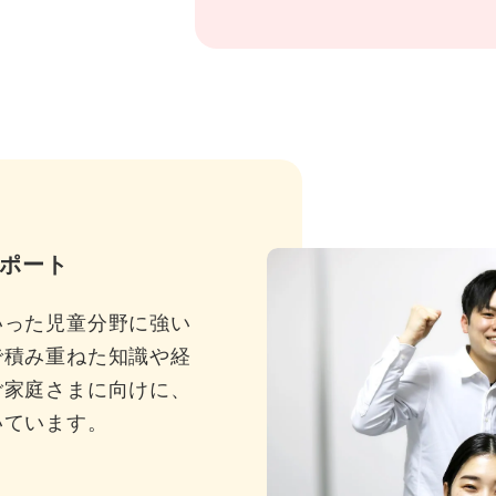
ポート
いった児童分野に強い
で積み重ねた知識や経
ご家庭さまに向けに、
いています。