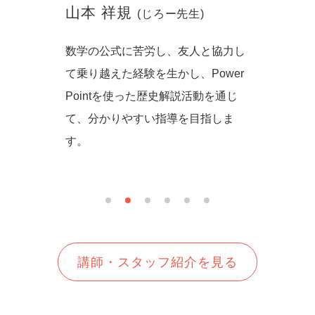
山本 祥規
川本
(じろー先生)
からず音
数学の公式に苦労し、友人と協力し
一緒に
の方法を
て乗り越えた経験を生かし、Power
しいを
生徒さん
Pointを使った歴史解説活動を通じ
て、分かりやすい指導を目指しま
す。
講師・スタッフ紹介を見る