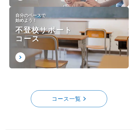
自分のペースで
始めよう！
不登校サポート
コース
コース一覧