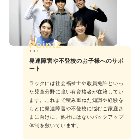
Point2
発達障害や不登校のお子様へのサポ
ート
ラックには社会福祉士や教員免許といっ
た児童分野に強い有資格者が在籍してい
ます。これまで積み重ねた知識や経験を
もとに発達障害や不登校に悩むご家庭さ
まに向けに、他社にはないバックアップ
体制を敷いています。