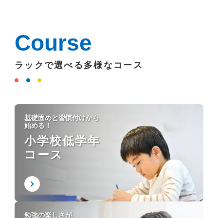
Course
ラックで選べる多様なコース
基礎固めと習慣付けから
始める！
小学校低学年
コース
勉強の楽しさが