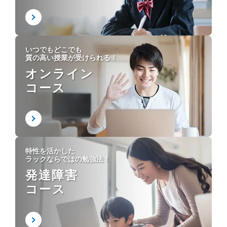
いつでもどこでも
質の高い授業が受けられる！
オンライン
コース
特性を活かした
ラックならではの勉強法！
発達障害
コース