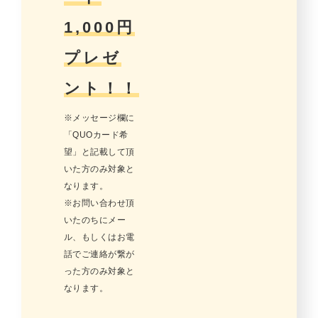
1,000円
プレゼ
ント！！
※メッセージ欄に
「QUOカード希
望」と記載して頂
いた方のみ対象と
なります。
※お問い合わせ頂
いたのちにメー
ル、もしくはお電
話でご連絡が繋が
った方のみ対象と
なります。