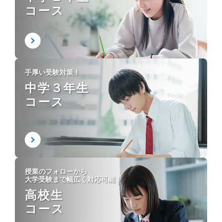
コース
手厚い受験対策！
中学３年生
コース
授業のフォローから
大学受験まで幅広く対応可能！
高校生
コース