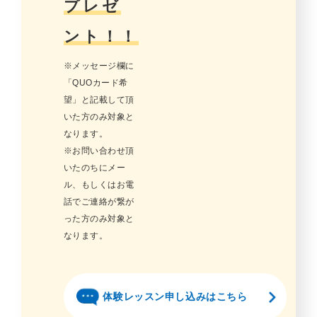
プレゼ
ント！！
※メッセージ欄に
「QUOカード希
望」と記載して頂
いた方のみ対象と
なります。
※お問い合わせ頂
いたのちにメー
ル、もしくはお電
話でご連絡が繋が
った方のみ対象と
なります。
体験レッスン申し込みはこちら