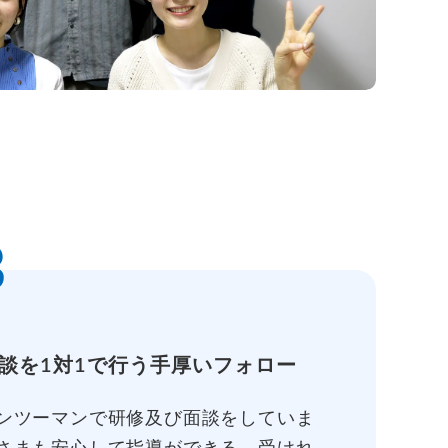
3
談を1対1で行う手厚いフォロー
ンツーマンで研修及び面談をしていま