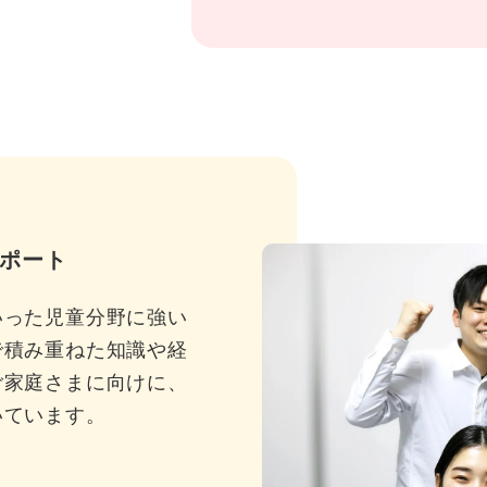
ポート
いった児童分野に強い
で積み重ねた知識や経
ご家庭さまに向けに、
いています。