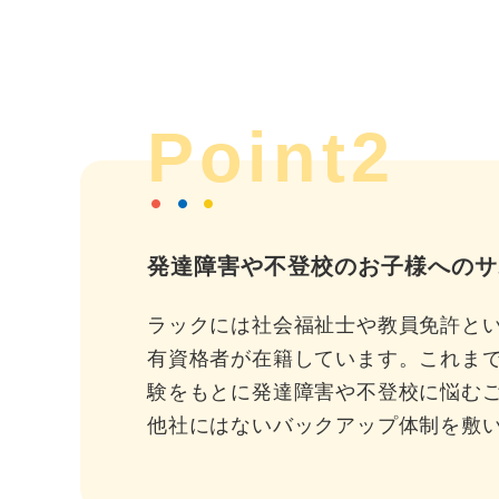
Point2
発達障害や不登校のお子様へのサ
ラックには社会福祉士や教員免許と
有資格者が在籍しています。これま
験をもとに発達障害や不登校に悩む
他社にはないバックアップ体制を敷