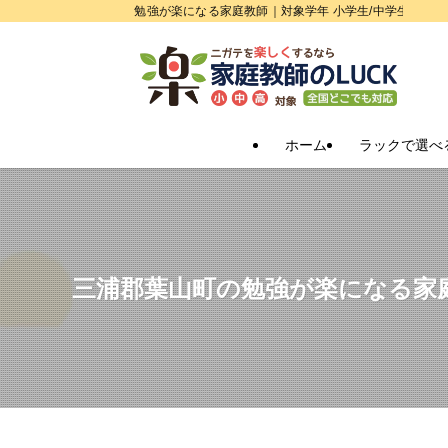
勉強が楽になる家庭教師｜対象学年 小学生/中学生/高校
ホーム
ラックで選べ
三浦郡葉山町の勉強が楽になる家