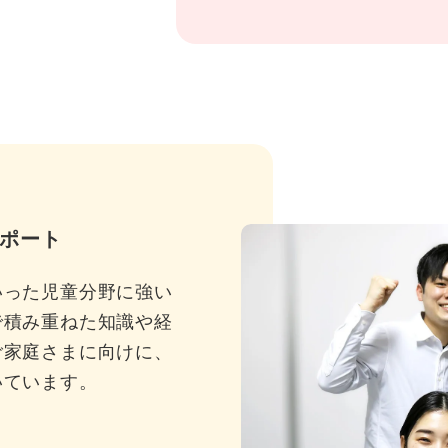
ポート
いった児童分野に強い
で積み重ねた知識や経
ご家庭さまに向けに、
いています。