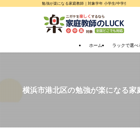
勉強が楽になる家庭教師｜対象学年 小学生/中学生/高校
ホーム
ラックで選べ
横浜市港北区の勉強が楽になる家