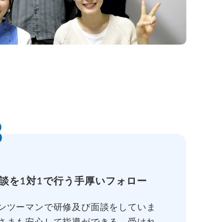
3
談を1対1で行う手厚いフォロー
ンツーマンで研修及び面談をしていま