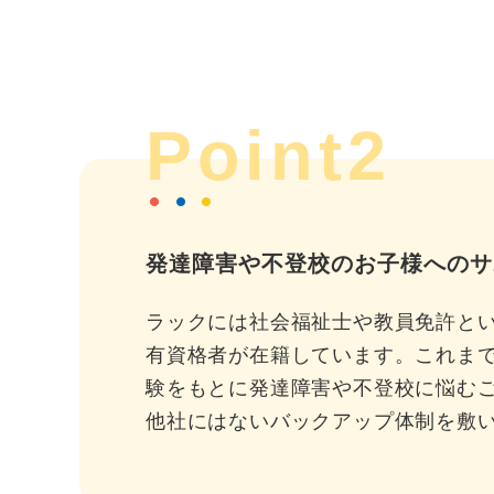
Point2
発達障害や不登校のお子様へのサ
ラックには社会福祉士や教員免許と
有資格者が在籍しています。これま
験をもとに発達障害や不登校に悩む
他社にはないバックアップ体制を敷