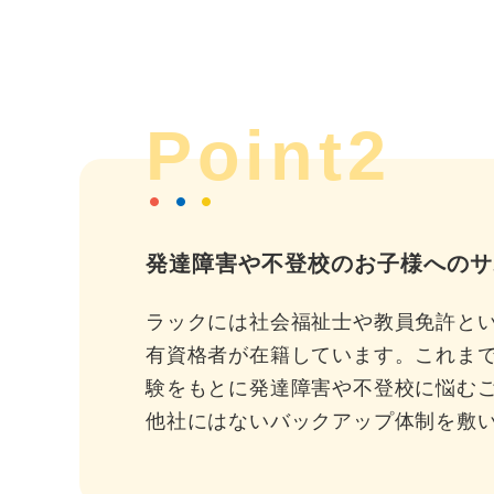
Point2
発達障害や不登校のお子様へのサ
ラックには社会福祉士や教員免許と
有資格者が在籍しています。これま
験をもとに発達障害や不登校に悩む
他社にはないバックアップ体制を敷