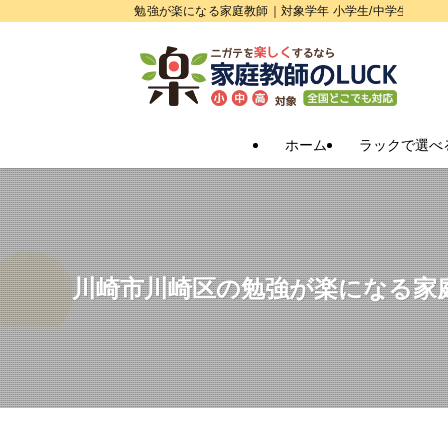
勉強が楽になる家庭教師｜対象学年 小学生/中学生/高校
ホーム
ラックで選べ
川崎市川崎区の勉強が楽になる家