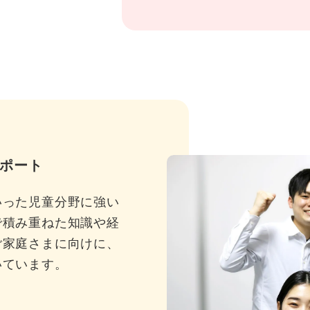
ポート
いった児童分野に強い
で積み重ねた知識や経
ご家庭さまに向けに、
いています。