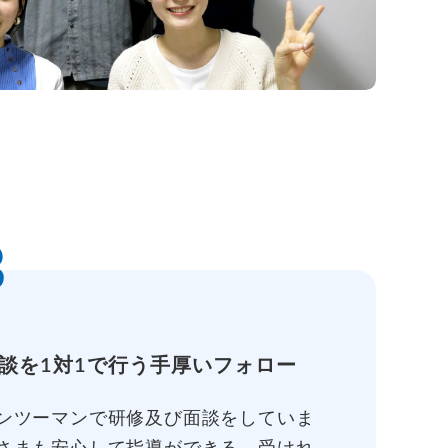
3
談を1対1で行う手厚いフォロー
ンツーマンで研修及び面談をしていま