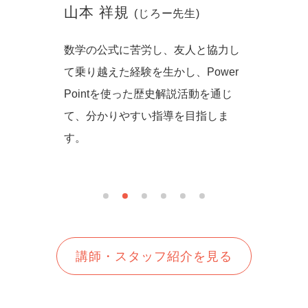
山本 祥規
川本
(じろー先生)
からず音
数学の公式に苦労し、友人と協力し
一緒に
の方法を
て乗り越えた経験を生かし、Power
しいを
生徒さん
Pointを使った歴史解説活動を通じ
て、分かりやすい指導を目指しま
す。
講師・スタッフ紹介を見る