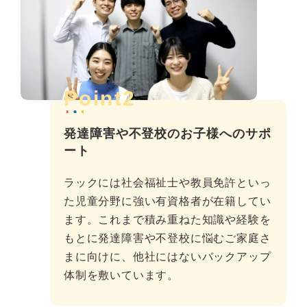
Point2
発達障害や不登校のお子様へのサポ
ート
ラックには社会福祉士や教員免許といっ
た児童分野に強い有資格者が在籍してい
ます。これまで積み重ねた知識や経験を
もとに発達障害や不登校に悩むご家庭さ
まに向けに、他社にはないバックアップ
体制を敷いています。