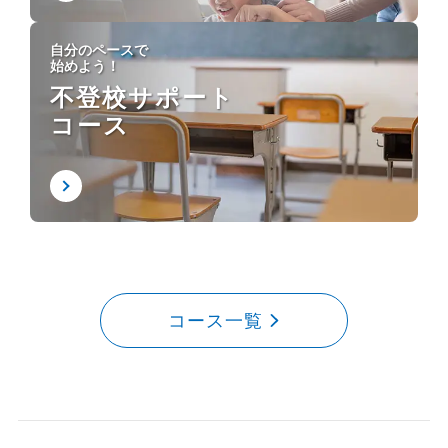
自分のペースで
始めよう！
不登校サポート
コース
コース一覧