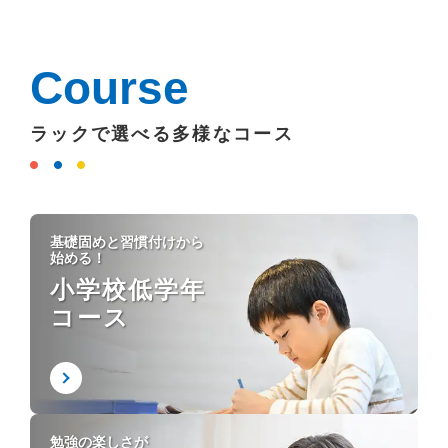
Course
ラックで選べる多様なコース
基礎固めと習慣付けから
始める！
小学校低学年
コース
勉強の楽しさが