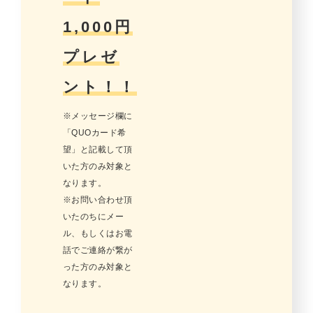
1,000円
プレゼ
ント！！
※メッセージ欄に
「QUOカード希
望」と記載して頂
いた方のみ対象と
なります。
※お問い合わせ頂
いたのちにメー
ル、もしくはお電
話でご連絡が繋が
った方のみ対象と
なります。