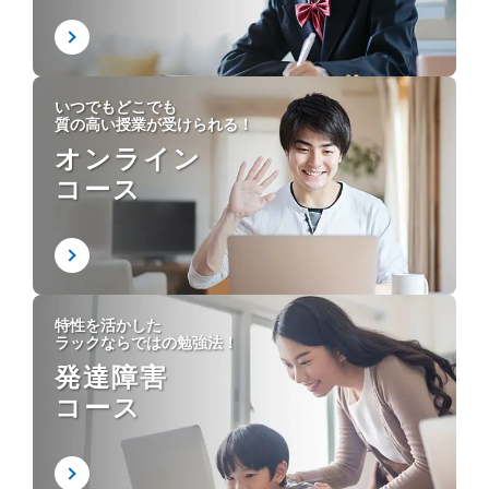
いつでもどこでも
質の高い授業が受けられる！
オンライン
コース
特性を活かした
ラックならではの勉強法！
発達障害
コース