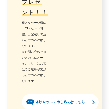
プレゼ
ント！！
※メッセージ欄に
「QUOカード希
望」と記載して頂
いた方のみ対象と
なります。
※お問い合わせ頂
いたのちにメー
ル、もしくはお電
話でご連絡が繋が
った方のみ対象と
なります。
体験レッスン申し込みはこちら