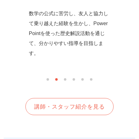
からず音
数学の公式に苦労し、友人と協力し
一緒に
の方法を
て乗り越えた経験を生かし、Power
しいを
生徒さん
Pointを使った歴史解説活動を通じ
て、分かりやすい指導を目指しま
す。
講師・スタッフ紹介を見る