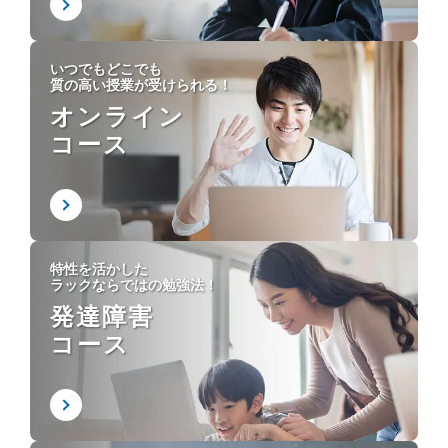
いつでもどこでも
質の高い授業が受けられる！
オンライン
コース
特性を活かした
ラックならではの勉強法！
発達障害
コース