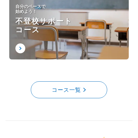
自分のペースで
始めよう！
不登校サポート
コース
コース一覧