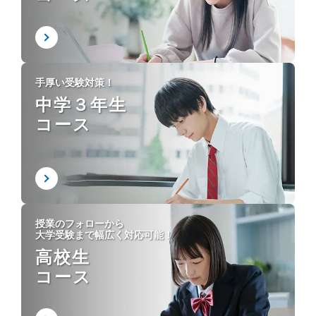
手厚い受験対策！
中学３年生
コース
授業のフォローから
大学受験まで幅広く対応可能！
高校生
コース