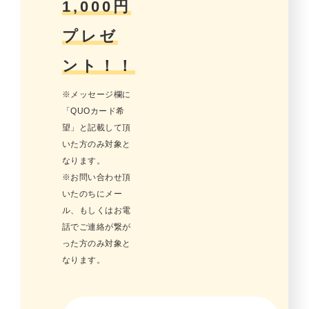
1,000円
プレゼ
ント！！
※メッセージ欄に
「QUOカード希
望」と記載して頂
いた方のみ対象と
なります。
※お問い合わせ頂
いたのちにメー
ル、もしくはお電
話でご連絡が繋が
った方のみ対象と
なります。