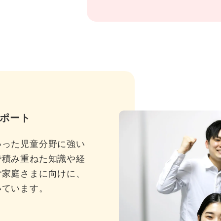
ポート
いった児童分野に強い
で積み重ねた知識や経
ご家庭さまに向けに、
いています。