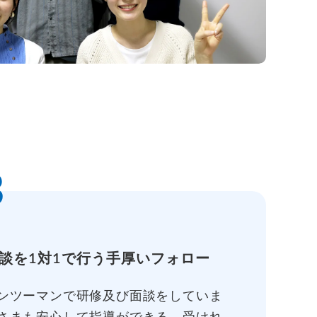
3
談を1対1で行う手厚いフォロー
ンツーマンで研修及び面談をしていま