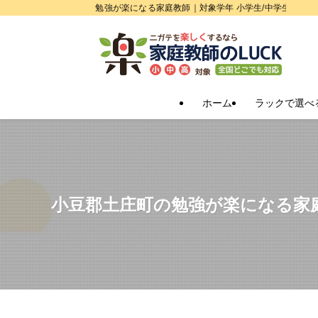
勉強が楽になる家庭教師｜対象学年 小学生/中学生/高校
ホーム
ラックで選べ
小豆郡土庄町の勉強が楽になる家