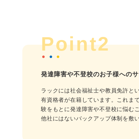
Point2
発達障害や不登校のお子様へのサ
ラックには社会福祉士や教員免許と
有資格者が在籍しています。これま
験をもとに発達障害や不登校に悩む
他社にはないバックアップ体制を敷