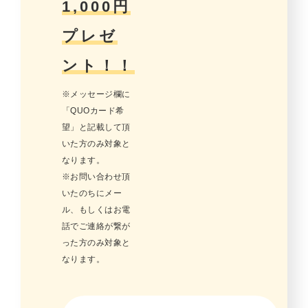
1,000円
プレゼ
ント！！
※メッセージ欄に
「QUOカード希
望」と記載して頂
いた方のみ対象と
なります。
※お問い合わせ頂
いたのちにメー
ル、もしくはお電
話でご連絡が繋が
った方のみ対象と
なります。