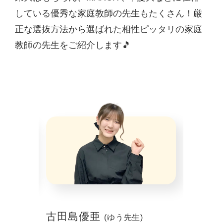
している優秀な家庭教師の先生もたくさん！厳
正な選抜方法から選ばれた相性ピッタリの家庭
教師の先生をご紹介します🎵
古田島優亜
山本 
(ゆう先生)