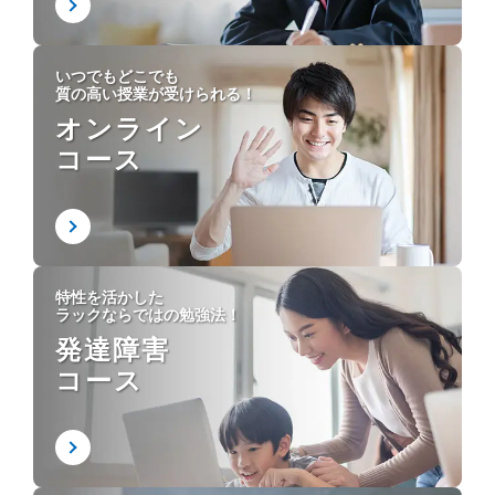
いつでもどこでも
質の高い授業が受けられる！
オンライン
コース
特性を活かした
ラックならではの勉強法！
発達障害
コース