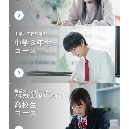
手厚い受験対策！
中学３年生
コース
授業のフォローから
大学受験まで幅広く対応可能！
高校生
コース