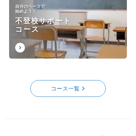
自分のペースで
始めよう！
不登校サポート
コース
コース一覧