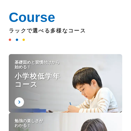
Course
ラックで選べる多様なコース
基礎固めと習慣付けから
始める！
小学校低学年
コース
勉強の楽しさが
わかる！