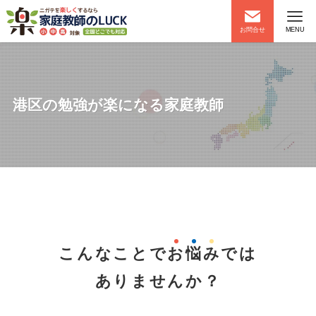
お問合せ
MENU
港区の勉強が楽になる家庭教師
こんなことで
お
悩
み
では
ありませんか？