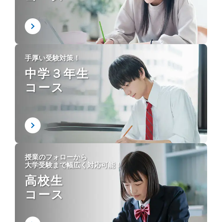
手厚い受験対策！
中学３年生
コース
授業のフォローから
大学受験まで幅広く対応可能！
高校生
コース