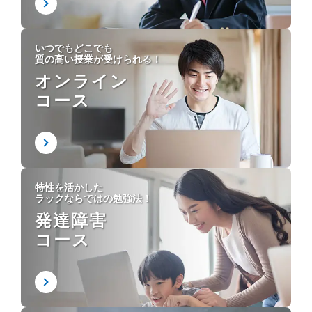
いつでもどこでも
質の高い授業が受けられる！
オンライン
コース
特性を活かした
ラックならではの勉強法！
発達障害
コース