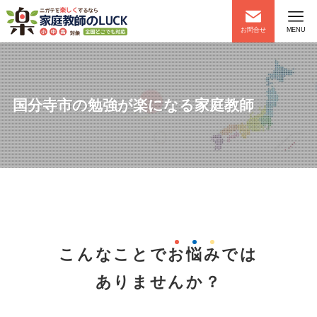
お問合せ
MENU
国分寺市の勉強が楽になる家庭教師
こんなことで
お
悩
み
では
ありませんか？