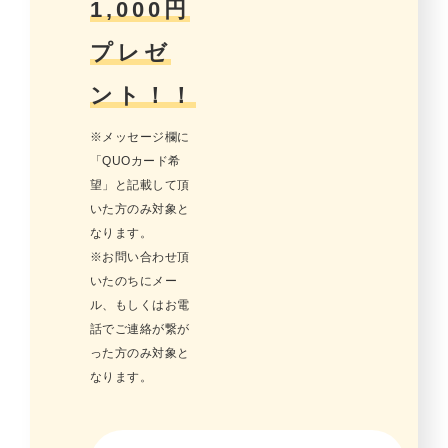
1,000円
プレゼ
ント！！
※メッセージ欄に
「QUOカード希
望」と記載して頂
いた方のみ対象と
なります。
※お問い合わせ頂
いたのちにメー
ル、もしくはお電
話でご連絡が繋が
った方のみ対象と
なります。