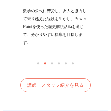
からず音
数学の公式に苦労し、友人と協力し
一緒に
の方法を
て乗り越えた経験を生かし、Power
しいを
生徒さん
Pointを使った歴史解説活動を通じ
て、分かりやすい指導を目指しま
す。
講師・スタッフ紹介を見る