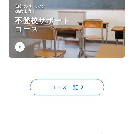
自分のペースで
始めよう！
不登校サポート
コース
コース一覧