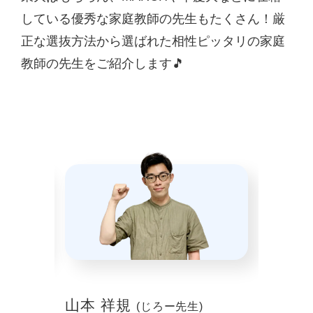
している優秀な家庭教師の先生もたくさん！厳
正な選抜方法から選ばれた相性ピッタリの家庭
教師の先生をご紹介します🎵
山本 祥規
川本
(じろー先生)