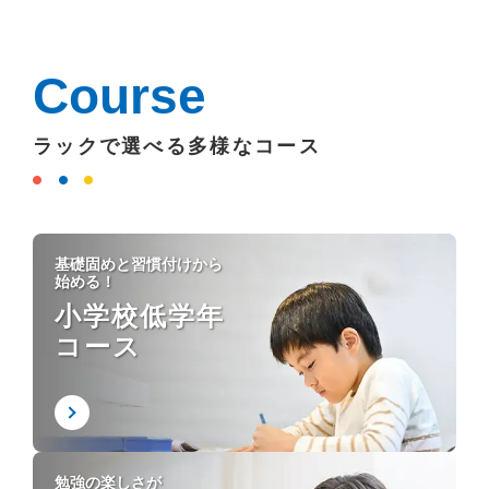
Course
ラックで選べる多様なコース
基礎固めと習慣付けから
始める！
小学校低学年
コース
勉強の楽しさが