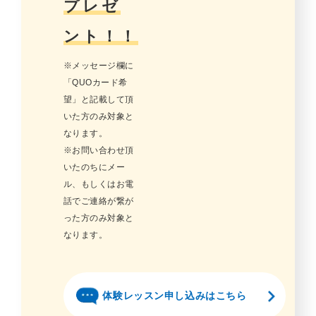
プレゼ
ント！！
※メッセージ欄に
「QUOカード希
望」と記載して頂
いた方のみ対象と
なります。
※お問い合わせ頂
いたのちにメー
ル、もしくはお電
話でご連絡が繋が
った方のみ対象と
なります。
体験レッスン申し込みはこちら