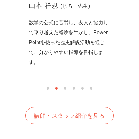
山本 祥規
川本
(じろー先生)
からず音
数学の公式に苦労し、友人と協力し
一緒に
の方法を
て乗り越えた経験を生かし、Power
しいを
生徒さん
Pointを使った歴史解説活動を通じ
て、分かりやすい指導を目指しま
す。
講師・スタッフ紹介を見る