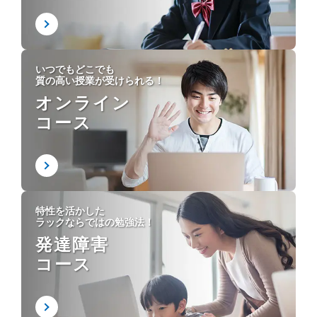
いつでもどこでも
質の高い授業が受けられる！
オンライン
コース
特性を活かした
ラックならではの勉強法！
発達障害
コース