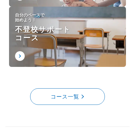
自分のペースで
始めよう！
不登校サポート
コース
コース一覧