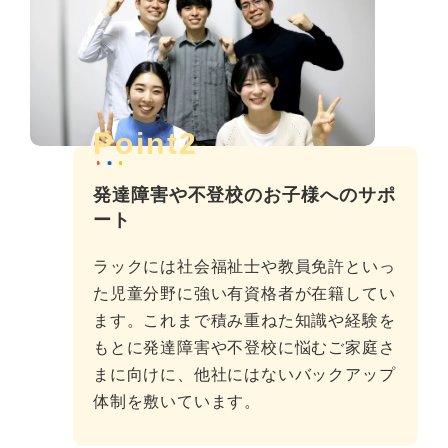
Point2
発達障害や不登校のお子様へのサポ
ート
ラックには社会福祉士や教員免許といっ
た児童分野に強い有資格者が在籍してい
ます。これまで積み重ねた知識や経験を
もとに発達障害や不登校に悩むご家庭さ
まに向けに、他社にはないバックアップ
体制を敷いています。