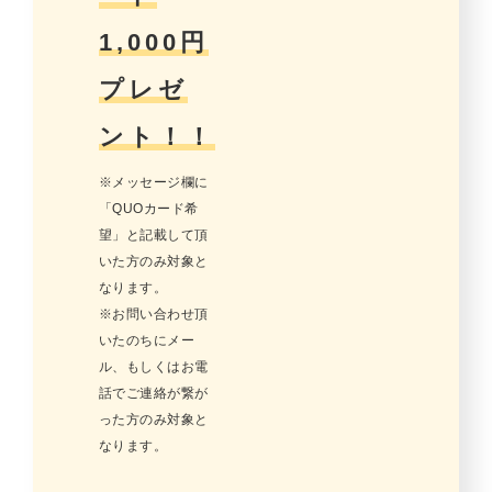
1,000円
プレゼ
ント！！
※メッセージ欄に
「QUOカード希
望」と記載して頂
いた方のみ対象と
なります。
※お問い合わせ頂
いたのちにメー
ル、もしくはお電
話でご連絡が繋が
った方のみ対象と
なります。