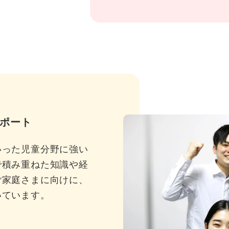
ポート
いった児童分野に強い
で積み重ねた知識や経
ご家庭さまに向けに、
いています。