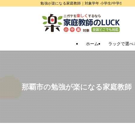
勉強が楽になる家庭教師｜対象学年 小学生/中学生/高校
ホーム
ラックで選べ
那覇市の勉強が楽になる家庭教師