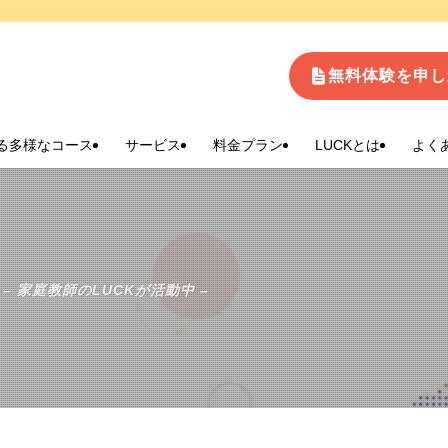
生
無料体験を申し
る多様なコース
サービス
料金プラン
LUCKとは
よく
– 家庭教師のLUCKが活動中 –