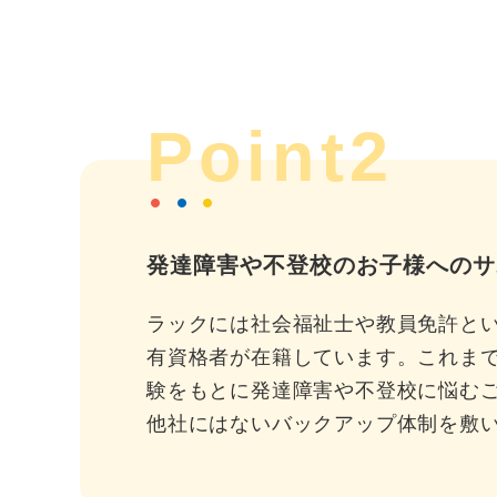
Point2
発達障害や不登校のお子様へのサ
ラックには社会福祉士や教員免許と
有資格者が在籍しています。これま
験をもとに発達障害や不登校に悩む
他社にはないバックアップ体制を敷