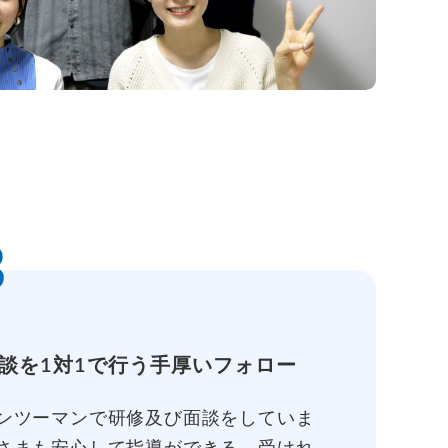
3
談を1対1で行う手厚いフォロー
ンツーマンで研修及び面談をしていま