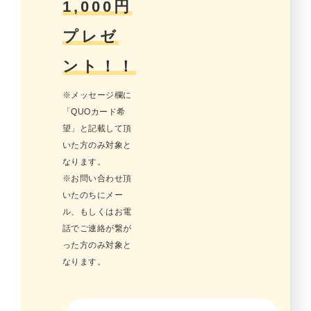
1,000円
プレゼ
ント！！
※メッセージ欄に
「QUOカード希
望」と記載して頂
いた方のみ対象と
なります。
※お問い合わせ頂
いたのちにメー
ル、もしくはお電
話でご連絡が繋が
った方のみ対象と
なります。