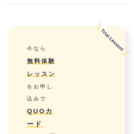
今なら
無料体験
レッスン
をお申し
込みで
QUOカ
ード