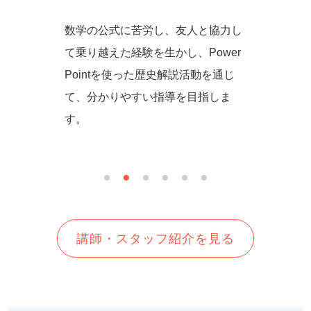
からず音
数学の公式に苦労し、友人と協力し
一緒に
の方法を
て乗り越えた経験を生かし、Power
しいを
生徒さん
Pointを使った歴史解説活動を通じ
て、分かりやすい指導を目指しま
す。
講師・スタッフ紹介を見る