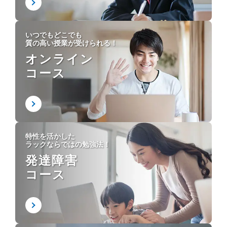
いつでもどこでも
質の高い授業が受けられる！
オンライン
コース
特性を活かした
ラックならではの勉強法！
発達障害
コース