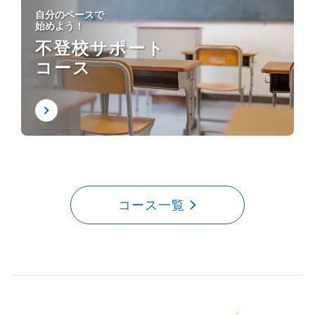
自分のペースで
始めよう！
不登校サポート
コース
コース一覧