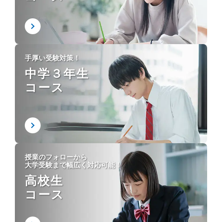
手厚い受験対策！
中学３年生
コース
授業のフォローから
大学受験まで幅広く対応可能！
高校生
コース