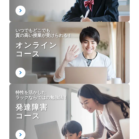
いつでもどこでも
質の高い授業が受けられる！
オンライン
コース
特性を活かした
ラックならではの勉強法！
発達障害
コース