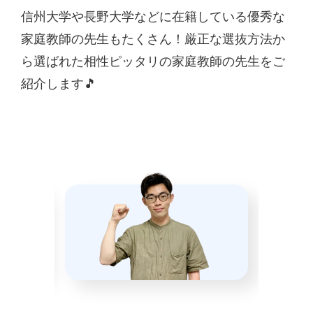
信州大学や長野大学などに在籍している優秀な
家庭教師の先生もたくさん！厳正な選抜方法か
ら選ばれた相性ピッタリの家庭教師の先生をご
紹介します🎵