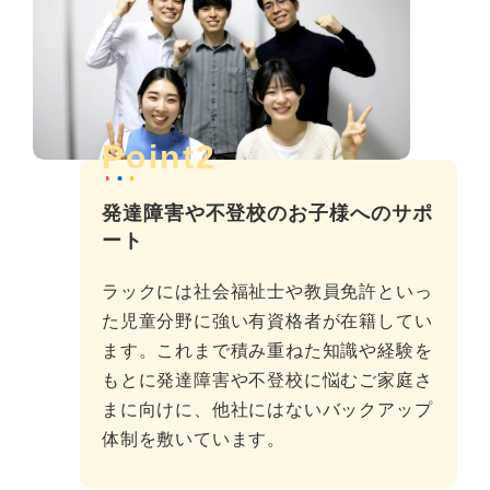
Point2
発達障害や不登校のお子様へのサポ
ート
ラックには社会福祉士や教員免許といっ
た児童分野に強い有資格者が在籍してい
ます。これまで積み重ねた知識や経験を
もとに発達障害や不登校に悩むご家庭さ
まに向けに、他社にはないバックアップ
体制を敷いています。