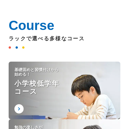
Course
ラックで選べる多様なコース
基礎固めと習慣付けから
始める！
小学校低学年
コース
勉強の楽しさが