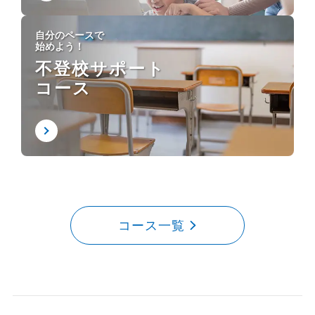
自分のペースで
始めよう！
不登校サポート
コース
コース一覧