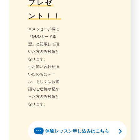
プレゼ
ント！！
※メッセージ欄に
「QUOカード希
望」と記載して頂
いた方のみ対象と
なります。
※お問い合わせ頂
いたのちにメー
ル、もしくはお電
話でご連絡が繋が
った方のみ対象と
なります。
体験レッスン申し込みはこちら