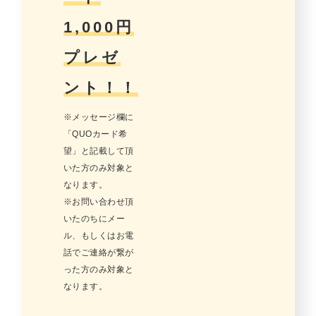
1,000円
プレゼ
ント！！
※メッセージ欄に
「QUOカード希
望」と記載して頂
いた方のみ対象と
なります。
※お問い合わせ頂
いたのちにメー
ル、もしくはお電
話でご連絡が繋が
った方のみ対象と
なります。