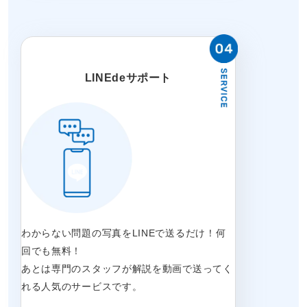
LINEdeサポート
わからない問題の写真をLINEで送るだけ！何
回でも無料！
あとは専門のスタッフが解説を動画で送ってく
れる人気のサービスです。