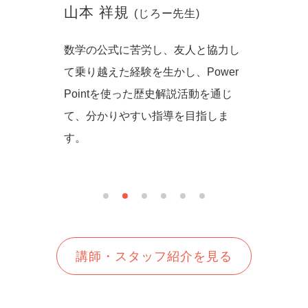
山本 祥規
川本
(じろー先生)
からず音
数学の公式に苦労し、友人と協力し
一緒に
の方法を
て乗り越えた経験を生かし、Power
しいを
生徒さん
Pointを使った歴史解説活動を通じ
て、分かりやすい指導を目指しま
す。
講師・スタッフ紹介を見る