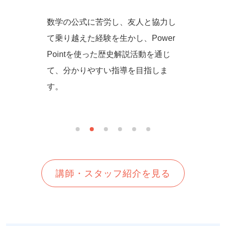
からず音
数学の公式に苦労し、友人と協力し
一緒に
の方法を
て乗り越えた経験を生かし、Power
しいを
生徒さん
Pointを使った歴史解説活動を通じ
て、分かりやすい指導を目指しま
す。
講師・スタッフ紹介を見る