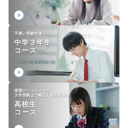
手厚い受験対策！
中学３年生
コース
授業のフォローから
大学受験まで幅広く対応可能！
高校生
コース