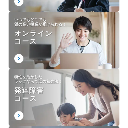
いつでもどこでも
質の高い授業が受けられる！
オンライン
コース
特性を活かした
ラックならではの勉強法！
発達障害
コース