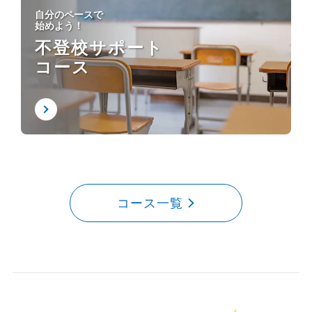
自分のペースで
始めよう！
不登校サポート
コース
コース一覧