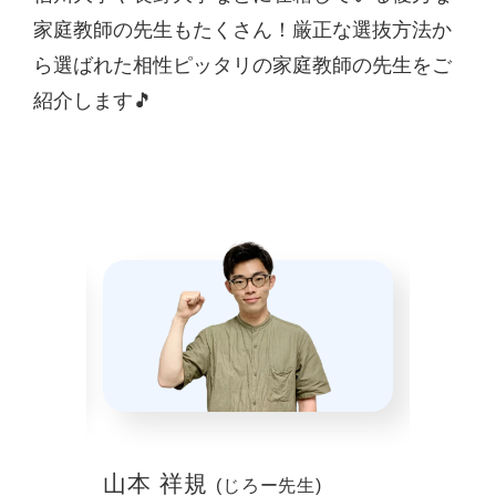
家庭教師の先生もたくさん！厳正な選抜方法か
ら選ばれた相性ピッタリの家庭教師の先生をご
紹介します🎵
山本 祥規
川本
(じろー先生)