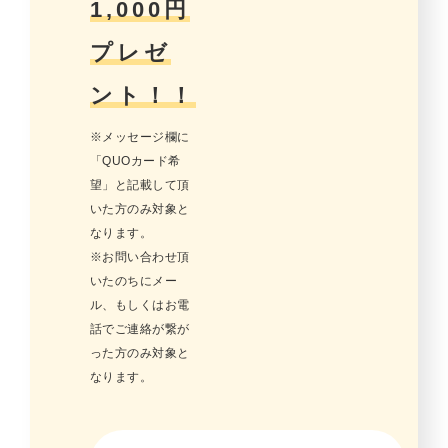
1,000円
プレゼ
ント！！
※メッセージ欄に
「QUOカード希
望」と記載して頂
いた方のみ対象と
なります。
※お問い合わせ頂
いたのちにメー
ル、もしくはお電
話でご連絡が繋が
った方のみ対象と
なります。