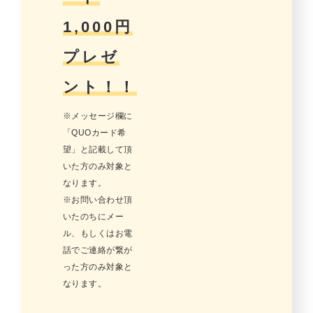
1,000円
プレゼ
ント！！
※メッセージ欄に
「QUOカード希
望」と記載して頂
いた方のみ対象と
なります。
※お問い合わせ頂
いたのちにメー
ル、もしくはお電
話でご連絡が繋が
った方のみ対象と
なります。