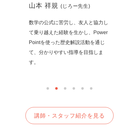
山本 祥規
川本
(じろー先生)
からず音
数学の公式に苦労し、友人と協力し
一緒に
の方法を
て乗り越えた経験を生かし、Power
しいを
生徒さん
Pointを使った歴史解説活動を通じ
て、分かりやすい指導を目指しま
す。
講師・スタッフ紹介を見る