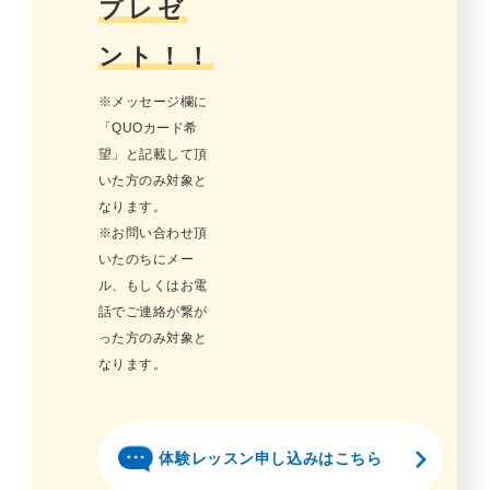
プレゼ
ント！！
※メッセージ欄に
「QUOカード希
望」と記載して頂
いた方のみ対象と
なります。
※お問い合わせ頂
いたのちにメー
ル、もしくはお電
話でご連絡が繋が
った方のみ対象と
なります。
体験レッスン申し込みはこちら