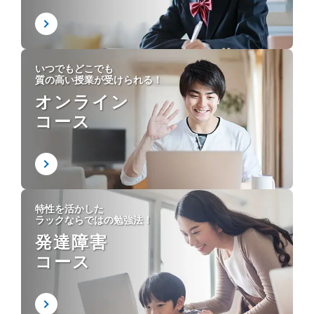
いつでもどこでも
質の高い授業が受けられる！
オンライン
コース
特性を活かした
ラックならではの勉強法！
発達障害
コース