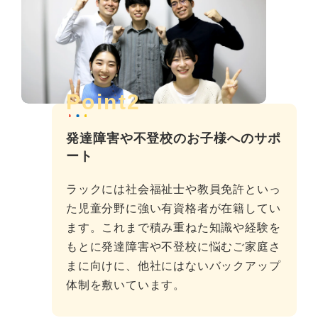
Point2
発達障害や不登校のお子様へのサポ
ート
ラックには社会福祉士や教員免許といっ
た児童分野に強い有資格者が在籍してい
ます。これまで積み重ねた知識や経験を
もとに発達障害や不登校に悩むご家庭さ
まに向けに、他社にはないバックアップ
体制を敷いています。