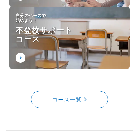
自分のペースで
始めよう！
不登校サポート
コース
コース一覧