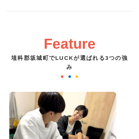
Feature
埴科郡坂城町でLUCKが選ばれる3つの強
み