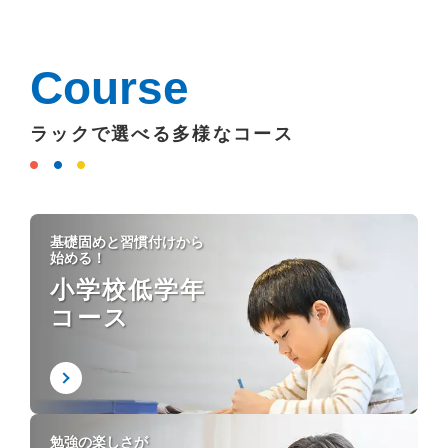
Course
ラックで選べる多様なコース
基礎固めと習慣付けから
始める！
小学校低学年
コース
勉強の楽しさが