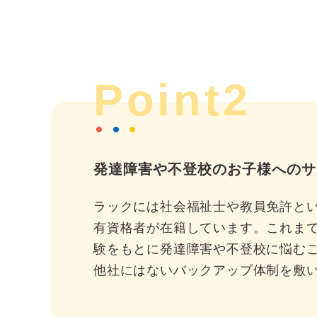
Point2
発達障害や不登校のお子様へのサ
ラックには社会福祉士や教員免許と
有資格者が在籍しています。これま
験をもとに発達障害や不登校に悩む
他社にはないバックアップ体制を敷