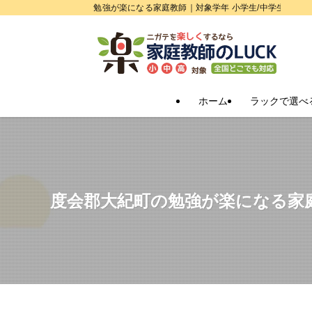
勉強が楽になる家庭教師｜対象学年 小学生/中学生/高校
ホーム
ラックで選べ
度会郡大紀町の勉強が楽になる家