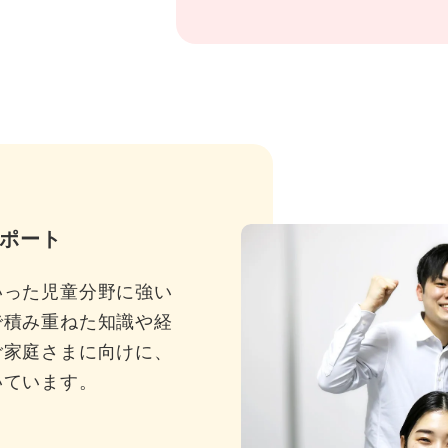
ポート
いった児童分野に強い
で積み重ねた知識や経
ご家庭さまに向けに、
いています。