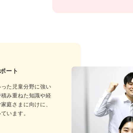
ポート
いった児童分野に強い
で積み重ねた知識や経
ご家庭さまに向けに、
いています。