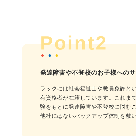
Point2
発達障害や不登校のお子様へのサ
ラックには社会福祉士や教員免許と
有資格者が在籍しています。これま
験をもとに発達障害や不登校に悩む
他社にはないバックアップ体制を敷