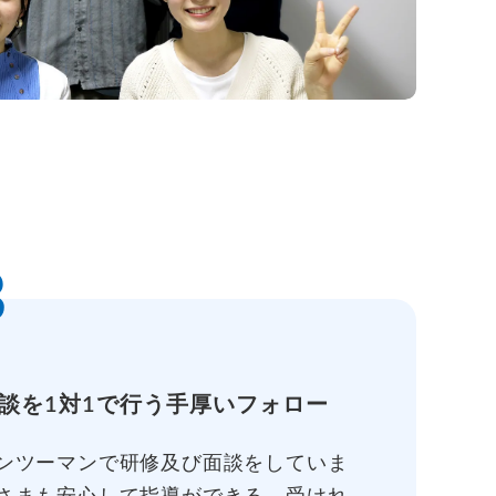
3
談を1対1で行う手厚いフォロー
ンツーマンで研修及び面談をしていま