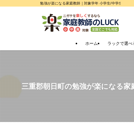
勉強が楽になる家庭教師｜対象学年 小学生/中学生/高校
ホーム
ラックで選べ
三重郡朝日町の勉強が楽になる家