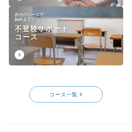
自分のペースで
始めよう！
不登校サポート
コース
コース一覧