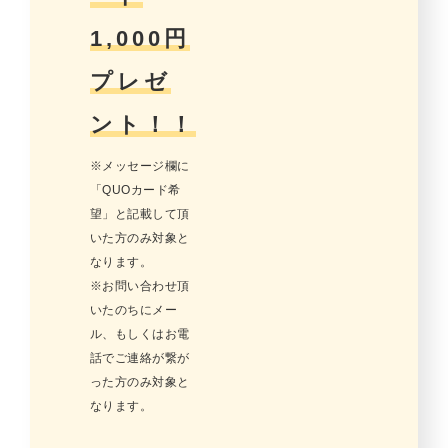
1,000円
プレゼ
ント！！
※メッセージ欄に
「QUOカード希
望」と記載して頂
いた方のみ対象と
なります。
※お問い合わせ頂
いたのちにメー
ル、もしくはお電
話でご連絡が繋が
った方のみ対象と
なります。