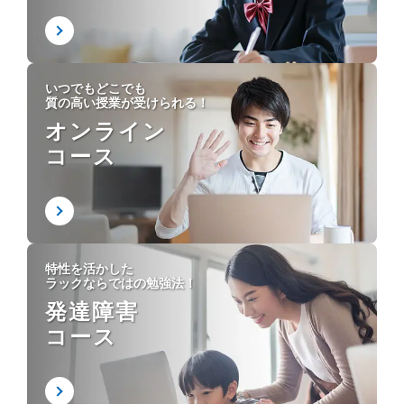
いつでもどこでも
質の高い授業が受けられる！
オンライン
コース
特性を活かした
ラックならではの勉強法！
発達障害
コース