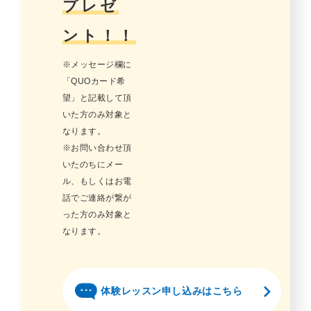
プレゼ
ント！！
※メッセージ欄に
「QUOカード希
望」と記載して頂
いた方のみ対象と
なります。
※お問い合わせ頂
いたのちにメー
ル、もしくはお電
話でご連絡が繋が
った方のみ対象と
なります。
体験レッスン申し込みはこちら