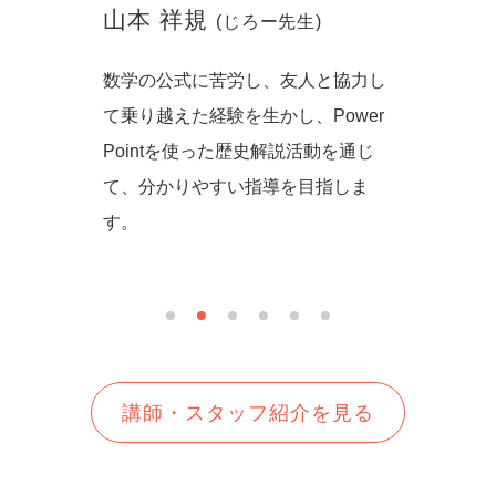
山本 祥規
川本
(じろー先生)
からず音
数学の公式に苦労し、友人と協力し
一緒に
の方法を
て乗り越えた経験を生かし、Power
しいを
生徒さん
Pointを使った歴史解説活動を通じ
て、分かりやすい指導を目指しま
す。
講師・スタッフ紹介を見る