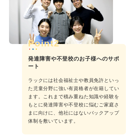
Point2
発達障害や不登校のお子様へのサポ
ート
ラックには社会福祉士や教員免許といっ
た児童分野に強い有資格者が在籍してい
ます。これまで積み重ねた知識や経験を
もとに発達障害や不登校に悩むご家庭さ
まに向けに、他社にはないバックアップ
体制を敷いています。