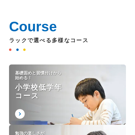
Course
ラックで選べる多様なコース
基礎固めと習慣付けから
始める！
小学校低学年
コース
勉強の楽しさが