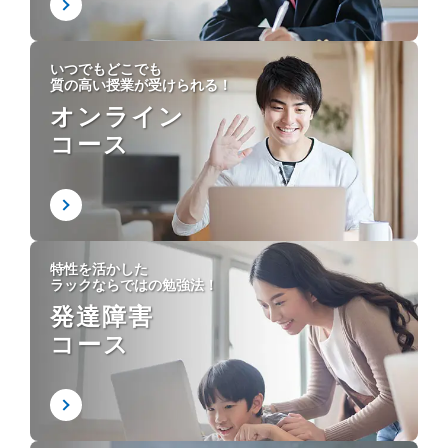
いつでもどこでも
質の高い授業が受けられる！
オンライン
コース
特性を活かした
ラックならではの勉強法！
発達障害
コース