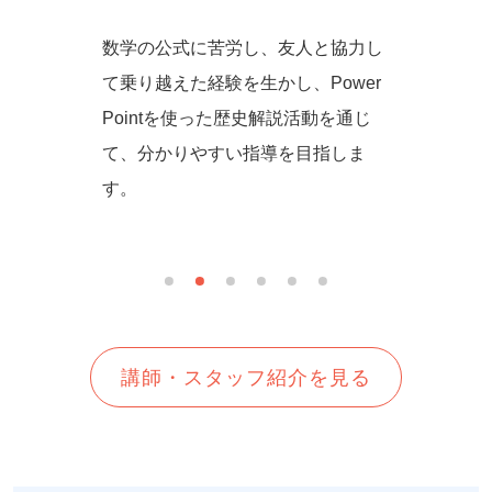
からず音
数学の公式に苦労し、友人と協力し
一緒に
の方法を
て乗り越えた経験を生かし、Power
しいを
生徒さん
Pointを使った歴史解説活動を通じ
て、分かりやすい指導を目指しま
す。
講師・スタッフ紹介を見る