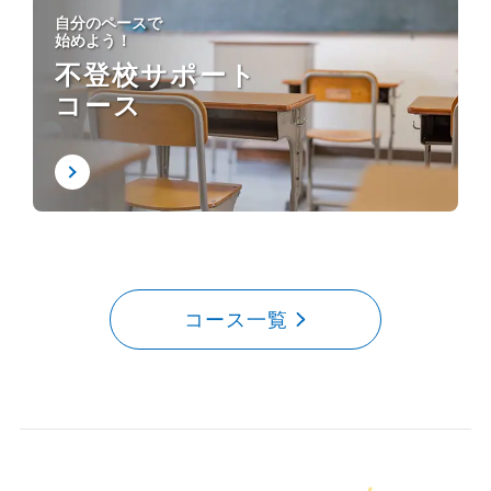
自分のペースで
始めよう！
不登校サポート
コース
コース一覧