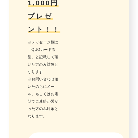
1,000円
プレゼ
ント！！
※メッセージ欄に
「QUOカード希
望」と記載して頂
いた方のみ対象と
なります。
※お問い合わせ頂
いたのちにメー
ル、もしくはお電
話でご連絡が繋が
った方のみ対象と
なります。