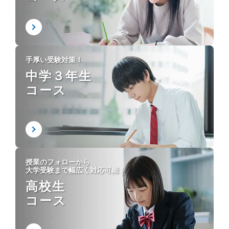
手厚い受験対策！
中学３年生
コース
授業のフォローから
大学受験まで幅広く対応可能！
高校生
コース