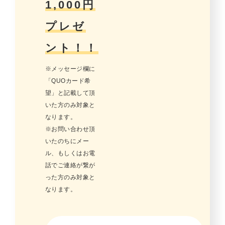
1,000円
プレゼ
ント！！
※メッセージ欄に
「QUOカード希
望」と記載して頂
いた方のみ対象と
なります。
※お問い合わせ頂
いたのちにメー
ル、もしくはお電
話でご連絡が繋が
った方のみ対象と
なります。