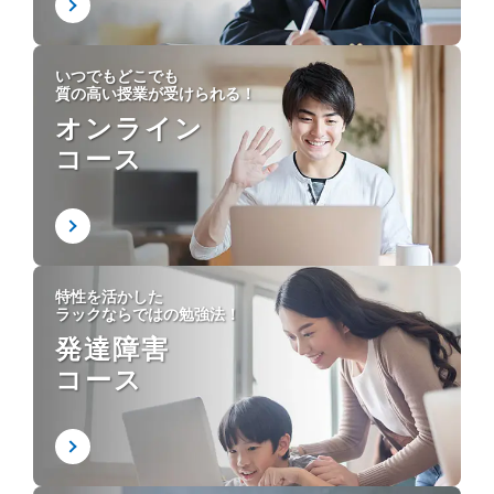
いつでもどこでも
質の高い授業が受けられる！
オンライン
コース
特性を活かした
ラックならではの勉強法！
発達障害
コース