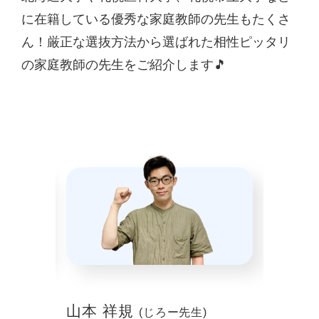
に在籍している優秀な家庭教師の先生もたくさ
ん！厳正な選抜方法から選ばれた相性ピッタリ
の家庭教師の先生をご紹介します🎵
山本 祥規
川本
(じろー先生)