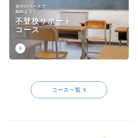
自分のペースで
始めよう！
不登校サポート
コース
コース一覧