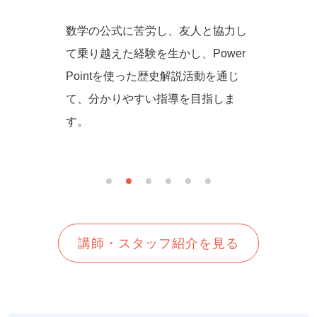
からず音
数学の公式に苦労し、友人と協力し
一緒に
の方法を
て乗り越えた経験を生かし、Power
しいを
生徒さん
Pointを使った歴史解説活動を通じ
て、分かりやすい指導を目指しま
す。
講師・スタッフ紹介を見る