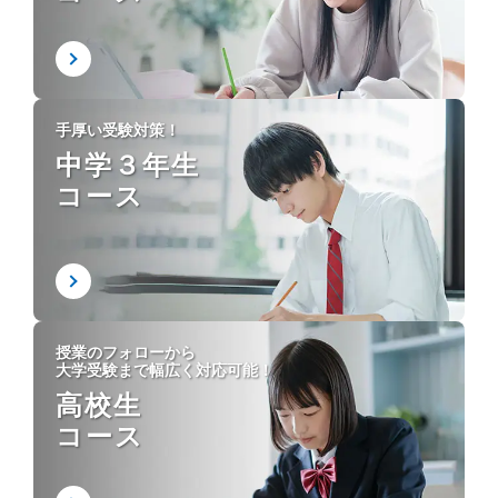
手厚い受験対策！
中学３年生
コース
授業のフォローから
大学受験まで幅広く対応可能！
高校生
コース