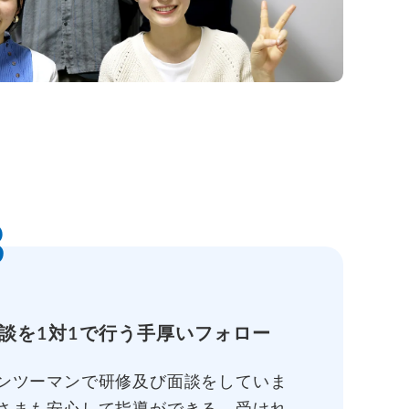
3
談を1対1で行う手厚いフォロー
ンツーマンで研修及び面談をしていま