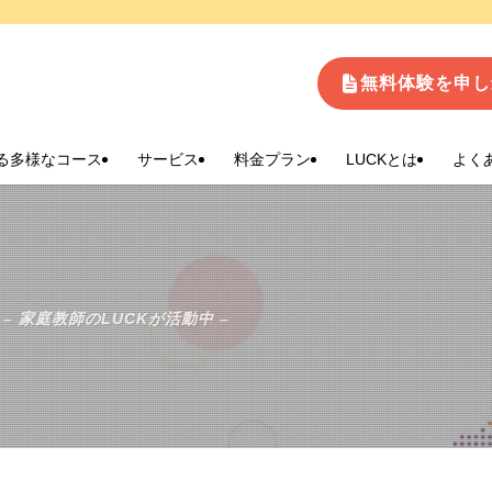
生
無料体験を申し
る多様なコース
サービス
料金プラン
LUCKとは
よく
– 家庭教師のLUCKが活動中 –