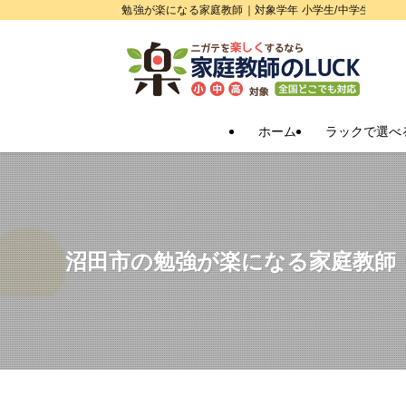
勉強が楽になる家庭教師｜対象学年 小学生/中学生/高校
ホーム
ラックで選べ
沼田市の勉強が楽になる家庭教師