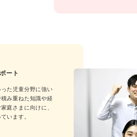
ポート
いった児童分野に強い
で積み重ねた知識や経
ご家庭さまに向けに、
いています。