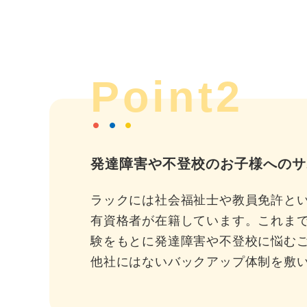
Point2
発達障害や不登校のお子様へのサ
ラックには社会福祉士や教員免許と
有資格者が在籍しています。これま
験をもとに発達障害や不登校に悩む
他社にはないバックアップ体制を敷