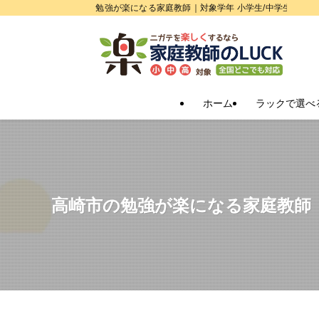
勉強が楽になる家庭教師｜対象学年 小学生/中学生/高校
ホーム
ラックで選べ
高崎市の勉強が楽になる家庭教師