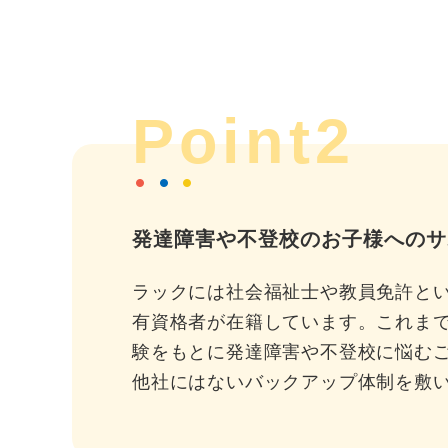
Point2
発達障害や不登校のお子様へのサ
ラックには社会福祉士や教員免許と
有資格者が在籍しています。これま
験をもとに発達障害や不登校に悩む
他社にはないバックアップ体制を敷