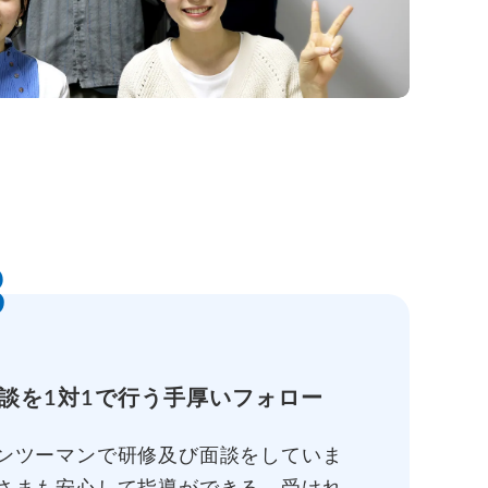
3
談を1対1で行う手厚いフォロー
ンツーマンで研修及び面談をしていま