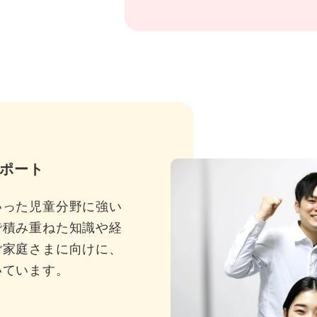
ポート
いった児童分野に強い
で積み重ねた知識や経
ご家庭さまに向けに、
いています。