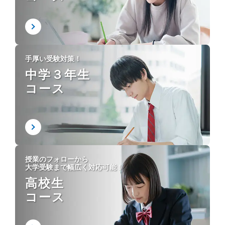
手厚い受験対策！
中学３年生
コース
授業のフォローから
大学受験まで幅広く対応可能！
高校生
コース