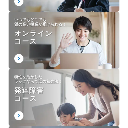
いつでもどこでも
質の高い授業が受けられる！
オンライン
コース
特性を活かした
ラックならではの勉強法！
発達障害
コース