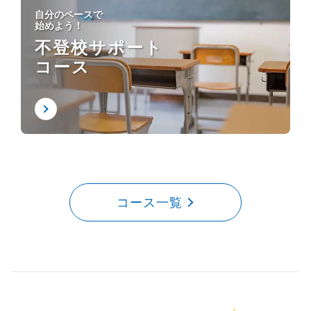
自分のペースで
始めよう！
不登校サポート
コース
コース一覧