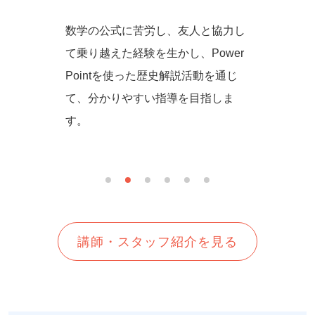
からず音
数学の公式に苦労し、友人と協力し
一緒に
の方法を
て乗り越えた経験を生かし、Power
しいを
生徒さん
Pointを使った歴史解説活動を通じ
て、分かりやすい指導を目指しま
す。
講師・スタッフ紹介を見る