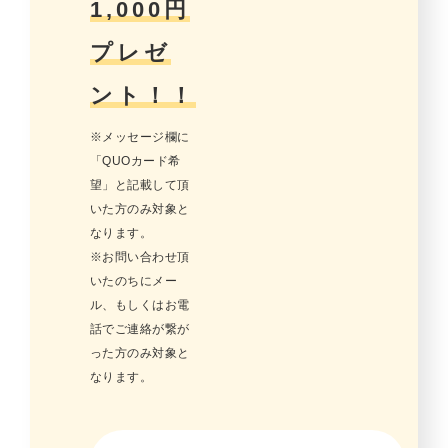
1,000円
プレゼ
ント！！
※メッセージ欄に
「QUOカード希
望」と記載して頂
いた方のみ対象と
なります。
※お問い合わせ頂
いたのちにメー
ル、もしくはお電
話でご連絡が繋が
った方のみ対象と
なります。