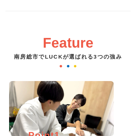
Feature
南房総市でLUCKが選ばれる3つの強み
Point1