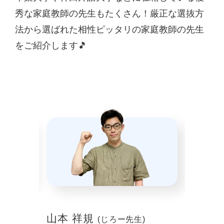
秀な家庭教師の先生もたくさん！厳正な選抜方
法から選ばれた相性ピッタリの家庭教師の先生
をご紹介します🎵
山本 祥規
川本
(じろー先生)