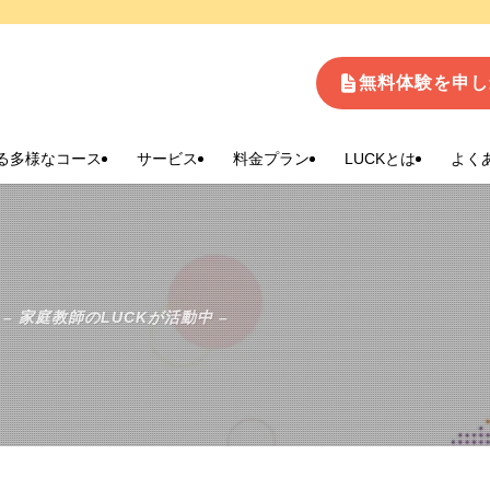
生
無料体験を申し
る多様なコース
サービス
料金プラン
LUCKとは
よく
– 家庭教師のLUCKが活動中 –