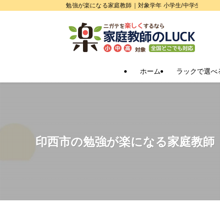
勉強が楽になる家庭教師｜対象学年 小学生/中学生/高校
ホーム
ラックで選べ
印西市の勉強が楽になる家庭教師