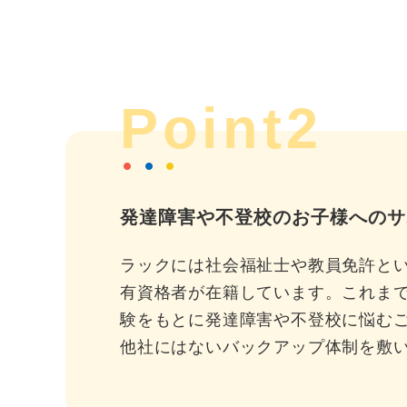
Point2
発達障害や不登校のお子様へのサ
ラックには社会福祉士や教員免許と
有資格者が在籍しています。これま
験をもとに発達障害や不登校に悩む
他社にはないバックアップ体制を敷