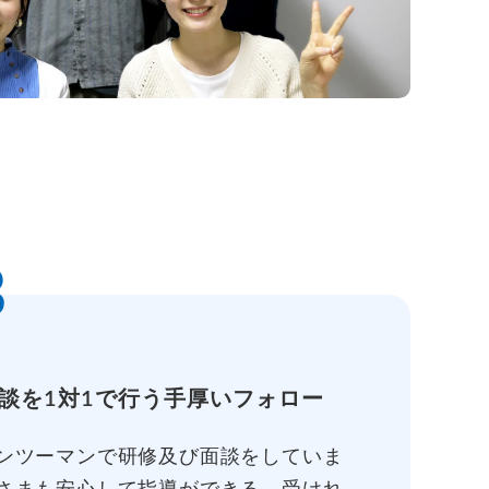
3
談を1対1で行う手厚いフォロー
ンツーマンで研修及び面談をしていま