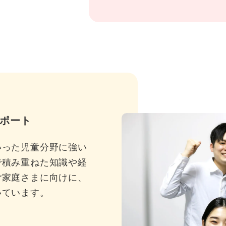
ポート
いった児童分野に強い
で積み重ねた知識や経
ご家庭さまに向けに、
いています。