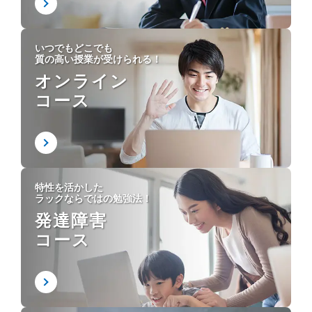
いつでもどこでも
質の高い授業が受けられる！
オンライン
コース
特性を活かした
ラックならではの勉強法！
発達障害
コース