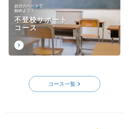
自分のペースで
始めよう！
不登校サポート
コース
コース一覧