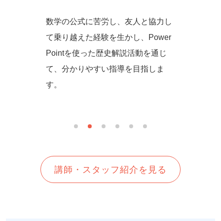
からず音
数学の公式に苦労し、友人と協力し
一緒に
の方法を
て乗り越えた経験を生かし、Power
しいを
生徒さん
Pointを使った歴史解説活動を通じ
て、分かりやすい指導を目指しま
す。
講師・スタッフ紹介を見る