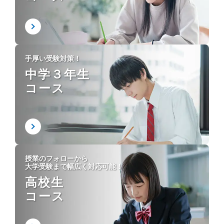
手厚い受験対策！
中学３年生
コース
授業のフォローから
大学受験まで幅広く対応可能！
高校生
コース