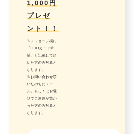
1,000円
プレゼ
ント！！
※メッセージ欄に
「QUOカード希
望」と記載して頂
いた方のみ対象と
なります。
※お問い合わせ頂
いたのちにメー
ル、もしくはお電
話でご連絡が繋が
った方のみ対象と
なります。