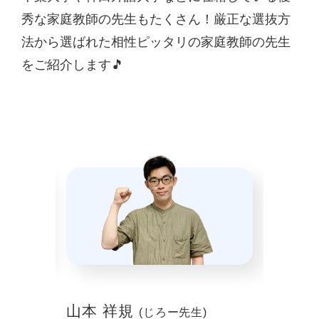
秀な家庭教師の先生もたくさん！厳正な選抜方
法から選ばれた相性ピッタリの家庭教師の先生
をご紹介します🎵
山本 祥規
川本
(じろー先生)