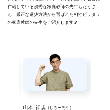
在籍している優秀な家庭教師の先生もたくさ
ん！厳正な選抜方法から選ばれた相性ピッタリ
の家庭教師の先生をご紹介します🎵
山本 祥規
川本
(じろー先生)