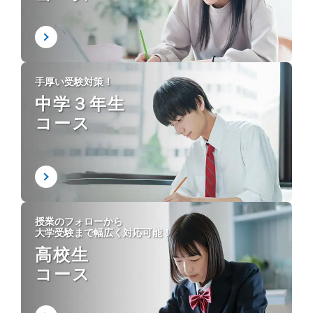
手厚い受験対策！
中学３年生
コース
授業のフォローから
大学受験まで幅広く対応可能！
高校生
コース