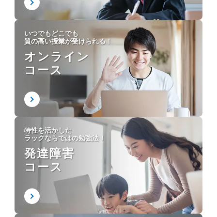
いつでもどこでも
質の高い授業が受けられる！
オンライン
コース
特性を活かした
ラックならではの勉強法！
発達障害
コース