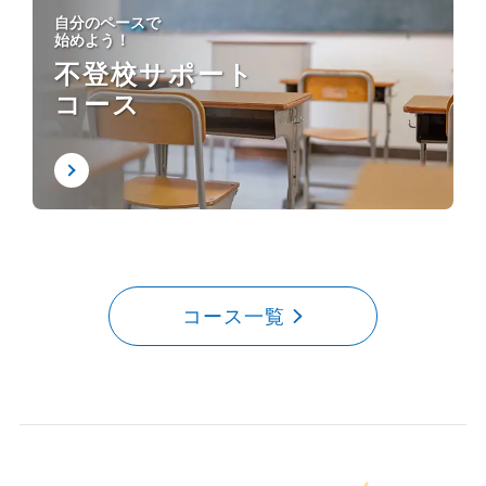
自分のペースで
始めよう！
不登校サポート
コース
コース一覧