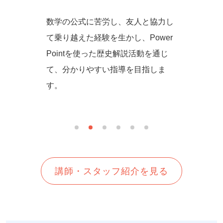
からず音
数学の公式に苦労し、友人と協力し
一緒に
の方法を
て乗り越えた経験を生かし、Power
しいを
生徒さん
Pointを使った歴史解説活動を通じ
て、分かりやすい指導を目指しま
す。
講師・スタッフ紹介を見る