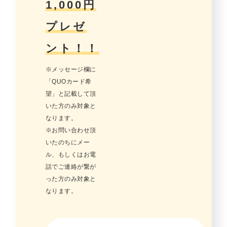
1,000円
プレゼ
ント！！
※メッセージ欄に
「QUOカード希
望」と記載して頂
いた方のみ対象と
なります。
※お問い合わせ頂
いたのちにメー
ル、もしくはお電
話でご連絡が繋が
った方のみ対象と
なります。