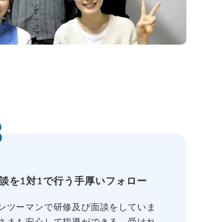
3
談を1対1で行う手厚いフォロー
ンツーマンで研修及び面談をしていま