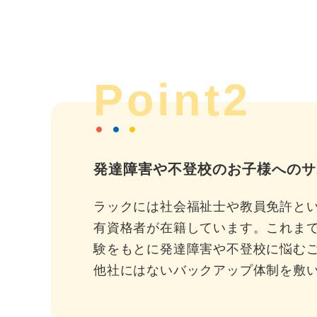
Point2
発達障害や不登校のお子様へのサ
ラックには社会福祉士や教員免許と
有資格者が在籍しています。これま
験をもとに発達障害や不登校に悩む
他社にはないバックアップ体制を敷