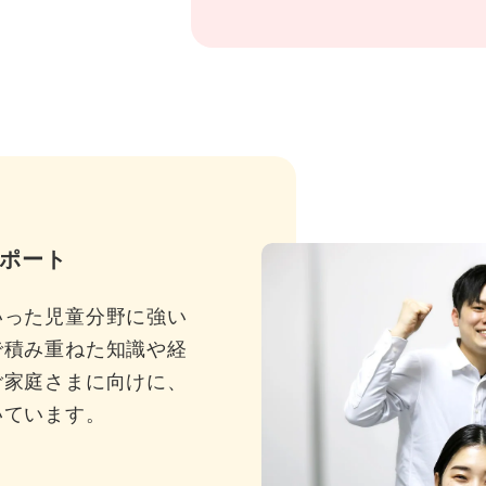
ポート
いった児童分野に強い
で積み重ねた知識や経
ご家庭さまに向けに、
いています。