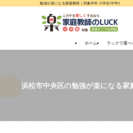
勉強が楽になる家庭教師｜対象学年 小学生/中学生/高校
ホーム
ラックで選べ
浜松市中央区の勉強が楽になる家