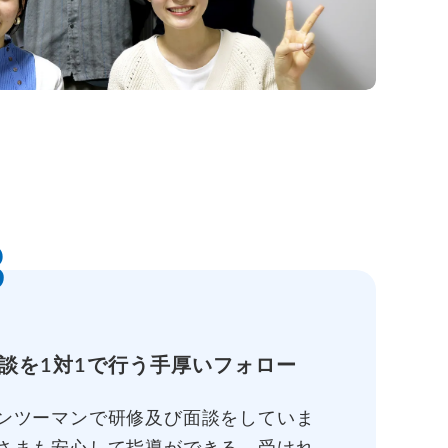
3
談を1対1で行う手厚いフォロー
ンツーマンで研修及び面談をしていま