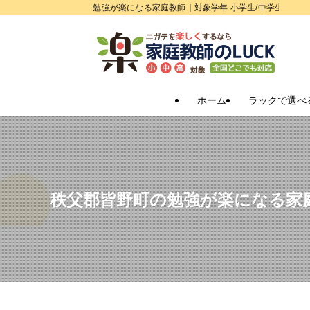
勉強が楽になる家庭教師｜対象学年 小学生/中学生/高校
ホーム
ラックで選べ
秩父郡皆野町の勉強が楽になる家