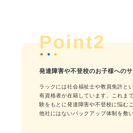
Point2
発達障害や不登校のお子様へのサ
ラックには社会福祉士や教員免許と
有資格者が在籍しています。これま
験をもとに発達障害や不登校に悩む
他社にはないバックアップ体制を敷