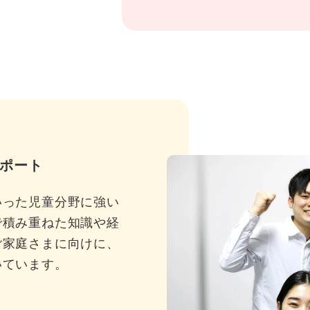
ポート
いった児童分野に強い
で積み重ねた知識や経
ご家庭さまに向けに、
いています。