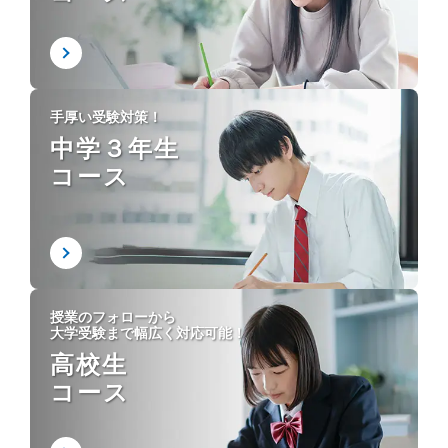
手厚い受験対策！
中学３年生
コース
授業のフォローから
大学受験まで幅広く対応可能！
高校生
コース