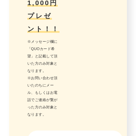
1,000円
プレゼ
ント！！
※メッセージ欄に
「QUOカード希
望」と記載して頂
いた方のみ対象と
なります。
※お問い合わせ頂
いたのちにメー
ル、もしくはお電
話でご連絡が繋が
った方のみ対象と
なります。