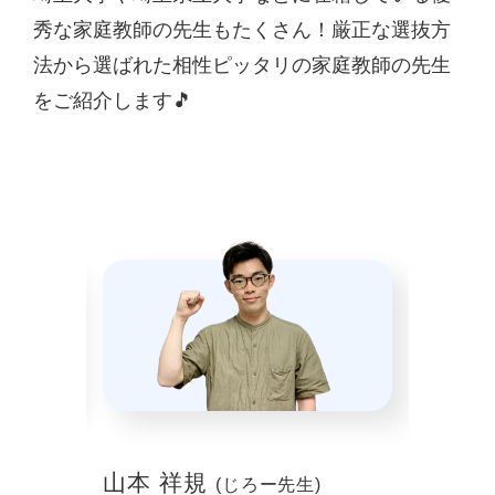
秀な家庭教師の先生もたくさん！厳正な選抜方
法から選ばれた相性ピッタリの家庭教師の先生
をご紹介します🎵
山本 祥規
川本
(じろー先生)