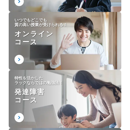
いつでもどこでも
質の高い授業が受けられる！
オンライン
コース
特性を活かした
ラックならではの勉強法！
発達障害
コース