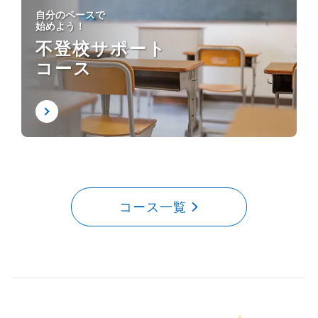
自分のペースで
始めよう！
不登校サポート
コース
コース一覧