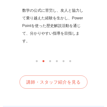
からず音
数学の公式に苦労し、友人と協力し
一緒に
の方法を
て乗り越えた経験を生かし、Power
しいを
生徒さん
Pointを使った歴史解説活動を通じ
て、分かりやすい指導を目指しま
す。
講師・スタッフ紹介を見る