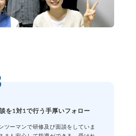
3
談を1対1で行う手厚いフォロー
ンツーマンで研修及び面談をしていま