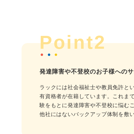
Point2
発達障害や不登校のお子様へのサ
ラックには社会福祉士や教員免許と
有資格者が在籍しています。これま
験をもとに発達障害や不登校に悩む
他社にはないバックアップ体制を敷