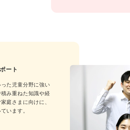
ポート
いった児童分野に強い
で積み重ねた知識や経
ご家庭さまに向けに、
いています。