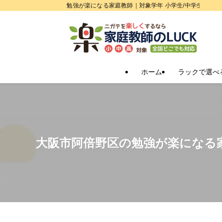
勉強が楽になる家庭教師｜対象学年 小学生/中学生/高校
ホーム
ラックで選べ
大阪市阿倍野区の勉強が楽になる