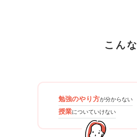
こん
勉強のやり方
が分からない
授業
についていけない