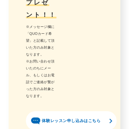
プレゼ
ント！！
※メッセージ欄に
「QUOカード希
望」と記載して頂
いた方のみ対象と
なります。
※お問い合わせ頂
いたのちにメー
ル、もしくはお電
話でご連絡が繋が
った方のみ対象と
なります。
体験レッスン申し込みはこちら