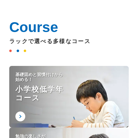
Course
ラックで選べる多様なコース
基礎固めと習慣付けから
始める！
小学校低学年
コース
勉強の楽しさが