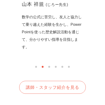
山本 祥規
川本
(じろー先生)
からず音
数学の公式に苦労し、友人と協力し
一緒に
の方法を
て乗り越えた経験を生かし、Power
しいを
生徒さん
Pointを使った歴史解説活動を通じ
て、分かりやすい指導を目指しま
す。
講師・スタッフ紹介を見る