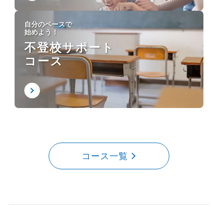
自分のペースで
始めよう！
不登校サポート
コース
コース一覧