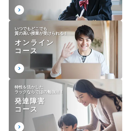
いつでもどこでも
質の高い授業が受けられる！
オンライン
コース
特性を活かした
ラックならではの勉強法！
発達障害
コース