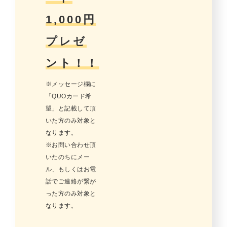
1,000円
プレゼ
ント！！
※メッセージ欄に
「QUOカード希
望」と記載して頂
いた方のみ対象と
なります。
※お問い合わせ頂
いたのちにメー
ル、もしくはお電
話でご連絡が繋が
った方のみ対象と
なります。