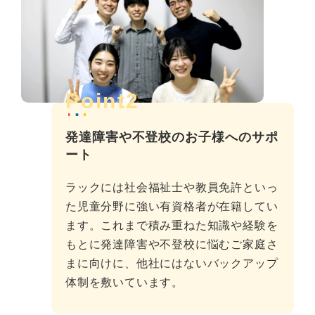
Point2
発達障害や不登校のお子様へのサポ
ート
ラックには社会福祉士や教員免許といっ
た児童分野に強い有資格者が在籍してい
ます。これまで積み重ねた知識や経験を
もとに発達障害や不登校に悩むご家庭さ
まに向けに、他社にはないバックアップ
体制を敷いています。