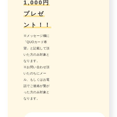
1,000円
プレゼ
ント！！
※メッセージ欄に
「QUOカード希
望」と記載して頂
いた方のみ対象と
なります。
※お問い合わせ頂
いたのちにメー
ル、もしくはお電
話でご連絡が繋が
った方のみ対象と
なります。