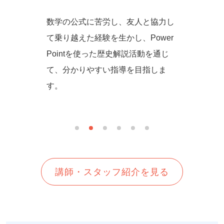
からず音
数学の公式に苦労し、友人と協力し
一緒に
の方法を
て乗り越えた経験を生かし、Power
しいを
生徒さん
Pointを使った歴史解説活動を通じ
て、分かりやすい指導を目指しま
す。
講師・スタッフ紹介を見る