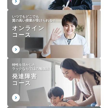
いつでもどこでも
質の高い授業が受けられる！
オンライン
コース
特性を活かした
ラックならではの勉強法！
発達障害
コース