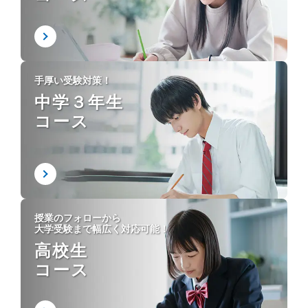
手厚い受験対策！
中学３年生
コース
授業のフォローから
大学受験まで幅広く対応可能！
高校生
コース