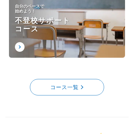
自分のペースで
始めよう！
不登校サポート
コース
コース一覧