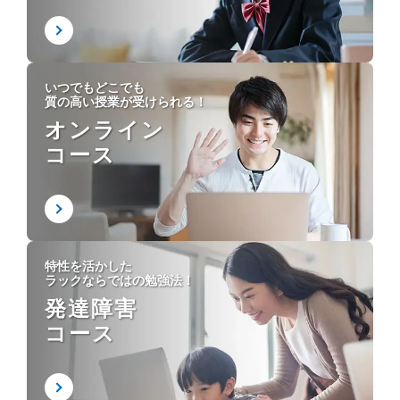
いつでもどこでも
質の高い授業が受けられる！
オンライン
コース
特性を活かした
ラックならではの勉強法！
発達障害
コース