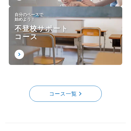
自分のペースで
始めよう！
不登校サポート
コース
コース一覧