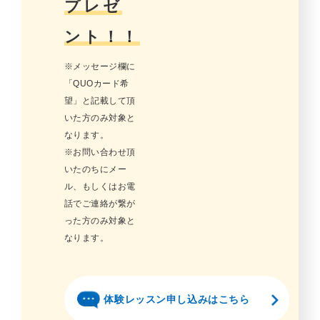
プレゼ
ント！！
※メッセージ欄に
「QUOカード希
望」と記載して頂
いた方のみ対象と
なります。
※お問い合わせ頂
いたのちにメー
ル、もしくはお電
話でご連絡が繋が
った方のみ対象と
なります。
体験レッスン申し込みはこちら