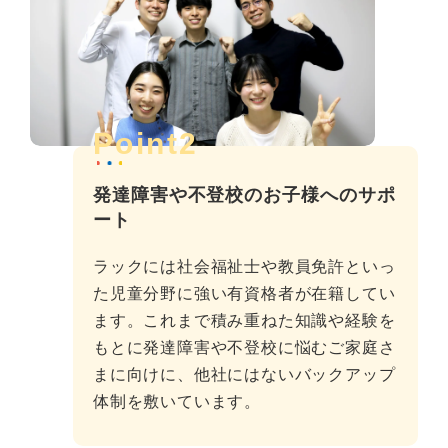
Point2
発達障害や不登校のお子様へのサポ
ート
ラックには社会福祉士や教員免許といっ
た児童分野に強い有資格者が在籍してい
ます。これまで積み重ねた知識や経験を
もとに発達障害や不登校に悩むご家庭さ
まに向けに、他社にはないバックアップ
体制を敷いています。