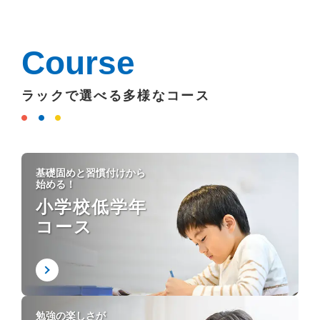
Course
ラックで選べる多様なコース
基礎固めと習慣付けから
始める！
小学校低学年
コース
勉強の楽しさが