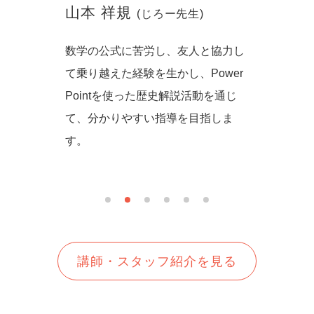
山本 祥規
川本
(じろー先生)
からず音
数学の公式に苦労し、友人と協力し
一緒に
の方法を
て乗り越えた経験を生かし、Power
しいを
生徒さん
Pointを使った歴史解説活動を通じ
て、分かりやすい指導を目指しま
す。
講師・スタッフ紹介を見る