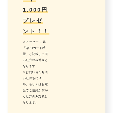
1,000円
プレゼ
ント！！
※メッセージ欄に
「QUOカード希
望」と記載して頂
いた方のみ対象と
なります。
※お問い合わせ頂
いたのちにメー
ル、もしくはお電
話でご連絡が繋が
った方のみ対象と
なります。