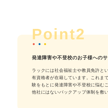
Point2
発達障害や不登校のお子様へのサ
ラックには社会福祉士や教員免許と
有資格者が在籍しています。これま
験をもとに発達障害や不登校に悩む
他社にはないバックアップ体制を敷