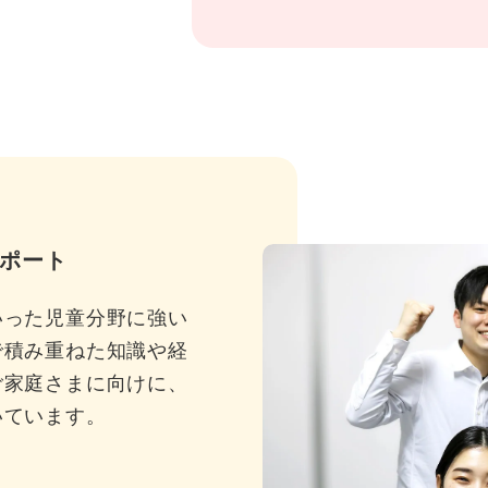
ポート
いった児童分野に強い
で積み重ねた知識や経
ご家庭さまに向けに、
いています。