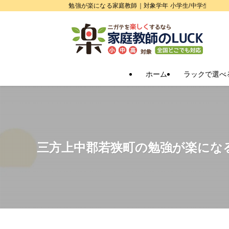
勉強が楽になる家庭教師｜対象学年 小学生/中学生/高校
ホーム
ラックで選べ
三方上中郡若狭町の勉強が楽にな