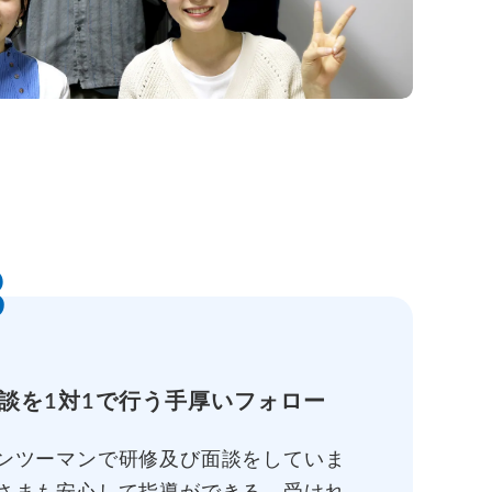
3
談を1対1で行う手厚いフォロー
ンツーマンで研修及び面談をしていま