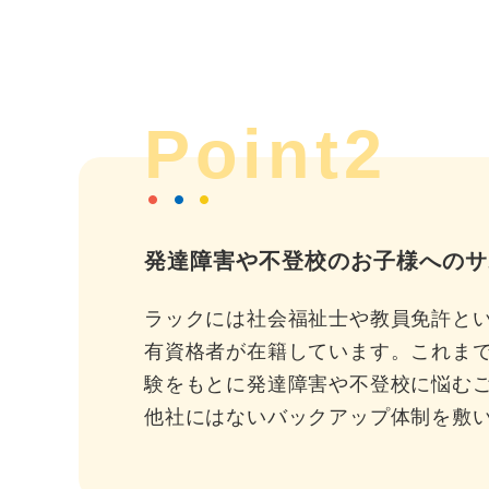
Point2
発達障害や不登校のお子様へのサ
ラックには社会福祉士や教員免許と
有資格者が在籍しています。これま
験をもとに発達障害や不登校に悩む
他社にはないバックアップ体制を敷