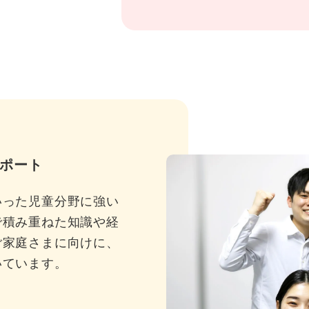
ポート
いった児童分野に強い
で積み重ねた知識や経
ご家庭さまに向けに、
いています。