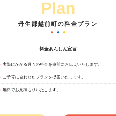
Plan
丹生郡越前町の料金プラン
料金あんしん宣言
実際にかかる月々の料金を事前にお伝えいたします。
ご予算に合わせたプランを提案いたします。
無料でお見積もりいたします。