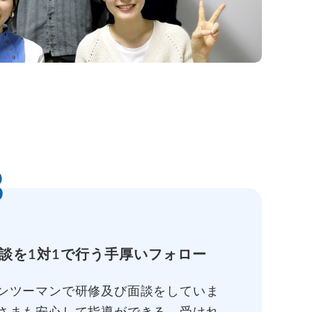
3
談を1対1で行う手厚いフォロー
ンツーマンで研修及び面談をしていま