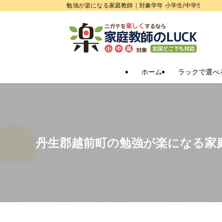
勉強が楽になる家庭教師｜対象学年 小学生/中学生/高校
ホーム
ラックで選べ
丹生郡越前町の勉強が楽になる家